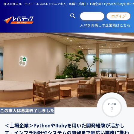
株式会社エル・ティー・エスのエンジニア求人・転職・採用 | ＜上場企業＞PythonやRub
会員登録
ログイン
人材をお探しの企業様はこちら
マッチ率
この求人は募集終了しました
＜上場企業＞PythonやRubyを用いた開発経験が活かし
て、インフラ設計やシステムの開発まで幅広い業務に携わ