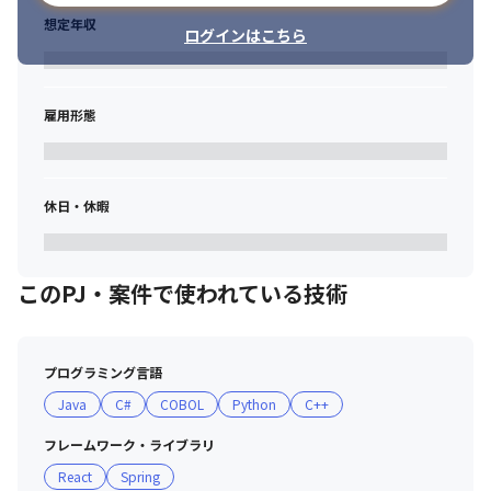
想定年収
ログインはこちら
雇用形態
休日・休暇
このPJ・案件で使われている技術
プログラミング言語
Java
C#
COBOL
Python
C++
フレームワーク・ライブラリ
React
Spring