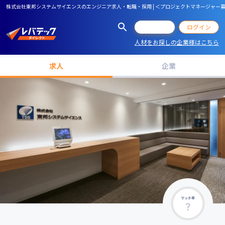
株式会社東邦システムサイエンスのエンジニア求人・転職・採用 | ＜プロジェクトマネージャー募
会員登録
ログイン
人材をお探しの企業様はこちら
求人
企業
マッチ率