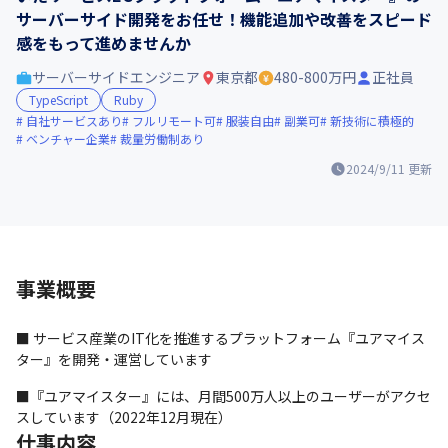
サーバーサイド開発をお任せ！機能追加や改善をスピード
感をもって進めませんか
サーバーサイドエンジニア
東京都
480-800万円
正社員
TypeScript
Ruby
自社サービスあり
フルリモート可
服装自由
副業可
新技術に積極的
ベンチャー企業
裁量労働制あり
2024/9/11
更新
事業概要
■ サービス産業のIT化を推進するプラットフォーム『ユアマイス
ター』を開発・運営しています
■『ユアマイスター』には、月間500万人以上のユーザーがアクセ
スしています（2022年12月現在）
仕事内容