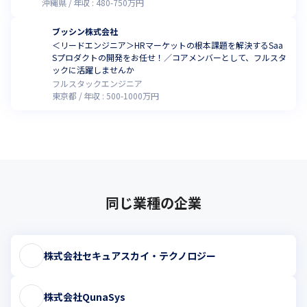
沖縄県
年収 :
480
-
750
万円
ブッシン株式会社
＜リードエンジニア＞HRマーケットの根本課題を解決するSaa
Sプロダクトの開発をお任せ！／コアメンバーとして、フルスタ
ックに活躍しませんか
フルスタックエンジニア
東京都
年収 :
500
-
1000
万円
同じ業種の企業
株式会社セキュアスカイ・テクノロジー
株式会社QunaSys