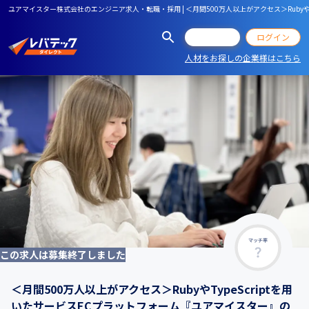
ユアマイスター株式会社のエンジニア求人・転職・採用 | ＜月間500万人以上がアクセス＞Rub
会員登録
ログイン
人材をお探しの企業様はこちら
マッチ率
この求人は募集終了しました
＜月間500万人以上がアクセス＞RubyやTypeScriptを用
いたサービスECプラットフォーム『ユアマイスター』の