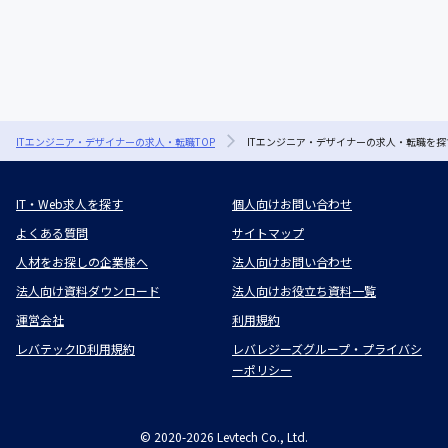
ITエンジニア・デザイナーの求人・転職TOP
ITエンジニア・デザイナーの求人・転職を探
IT・Web求人を探す
個人向けお問い合わせ
よくある質問
サイトマップ
人材をお探しの企業様へ
法人向けお問い合わせ
法人向け資料ダウンロード
法人向けお役立ち資料一覧
運営会社
利用規約
レバテックID利用規約
レバレジーズグループ・プライバシ
ーポリシー
©
2020-2026
Levtech Co., Ltd.