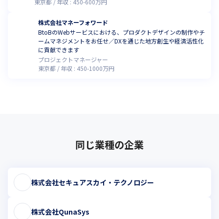
東京都
年収 :
450
-
600
万円
株式会社マネーフォワード
BtoBのWebサービスにおける、プロダクトデザインの制作やチ
ームマネジメントをお任せ／DXを通じた地方創生や経済活性化
に貢献できます
プロジェクトマネージャー
東京都
年収 :
450
-
1000
万円
同じ業種の企業
株式会社セキュアスカイ・テクノロジー
株式会社QunaSys