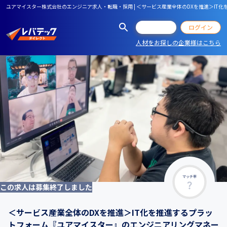
ユアマイスター株式会社のエンジニア求人・転職・採用 | ＜サービス産業全体のDXを推進＞I
会員登録
ログイン
人材をお探しの企業様はこちら
マッチ率
この求人は募集終了しました
＜サービス産業全体のDXを推進＞IT化を推進するプラッ
トフォーム『ユアマイスター』のエンジニアリングマネー