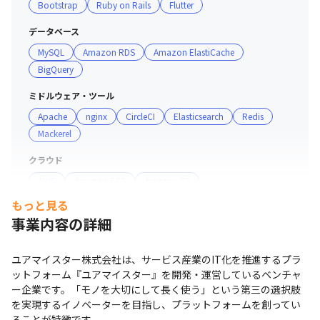
Bootstrap
Ruby on Rails
Flutter
・原則毎月行う1on1はもちろん、日々の相談で自身の成
長を促進することが可能です

データベース
・部署間を飛び越えた他チームのリーダーからのFBや技
MySQL
Amazon RDS
Amazon ElastiCache
術顧問との1on1の機会があります

BigQuery
・エンジニアチームではクレドを掲げており、またそれを
実践するエンジニアを評価したいというカルチャーがあり
ミドルウェア・ツール
ます

Apache
nginx
CircleCI
Elasticsearch
Redis
Mackerel
■ 現場・社員の雰囲気

クラウド
・裁量労働制ですが、チームでのコミュニケーションがよ
AWS
Amazon EC2
Amazon S3
急成長する組織の中で、スキルアップできます。
り良いプロダクトを作ると考えているため、適宜仲間と話
すMTGもあります

もっと見る
プロジェクト管理
・直接顔を見てコミュニケーションをとりたい場合は、オ
事業内容の詳細
GitHub
Backlog
Confluence
フィスに集まることがあります

・一部リモート勤務が可能で、エンジニアメンバーの月の
コミュニケーションツール
ユアマイスター株式会社は、サービス産業のIT化を推進するプラ
平均出社日数は1.8日です

ットフォーム『ユアマイスター』を開発・運営しているベンチャ
Zoom
ー企業です。「モノを大切にして長く使う」という第三の選択肢
■ 開発の特徴

マーケ・データ分析ツール
を実現するイノベーターを目指し、プラットフォームを創ってい
ることが特徴です。