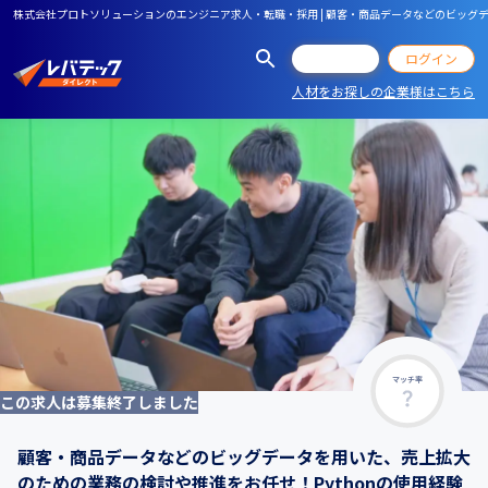
株式会社プロトソリューションのエンジニア求人・転職・採用 | 顧客・商品データなどのビッグ
会員登録
ログイン
人材をお探しの企業様はこちら
マッチ率
この求人は募集終了しました
顧客・商品データなどのビッグデータを用いた、売上拡大
のための業務の検討や推進をお任せ！Pythonの使用経験