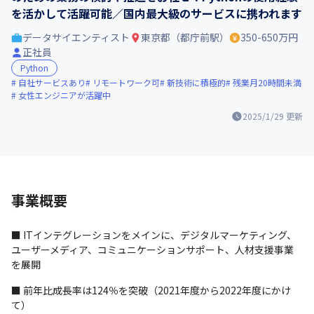
を活かして活躍可能／国内最大級のサービスに携われます
データサイエンティスト
東京都（都庁前駅）
350-650万円
正社員
Python
自社サービスあり
リモートワーク可
新技術に積極的
残業月20時間未満
女性エンジニアが活躍中
2025/1/29
更新
事業概要
■ ITインテグレーションをメインに、デジタルマーケティング、
ユーザーメディア、コミュニケーションサポート、人材支援事業
を展開
■ 前年比成長率は124％を突破（2021年度から2022年度にかけ
て）