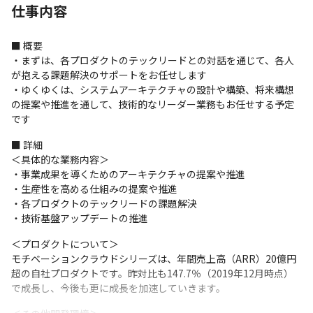
仕事内容
■ 概要

・まずは、各プロダクトのテックリードとの対話を通じて、各人
が抱える課題解決のサポートをお任せします

・ゆくゆくは、システムアーキテクチャの設計や構築、将来構想
の提案や推進を通して、技術的なリーダー業務もお任せする予定
です
■ 詳細

＜具体的な業務内容＞

・事業成果を導くためのアーキテクチャの提案や推進

・生産性を高める仕組みの提案や推進

・各プロダクトのテックリードの課題解決

・技術基盤アップデートの推進
＜プロダクトについて＞

モチベーションクラウドシリーズは、年間売上高（ARR）20億円
超の自社プロダクトです。昨対比も147.7％（2019年12月時点）
で成長し、今後も更に成長を加速していきます。