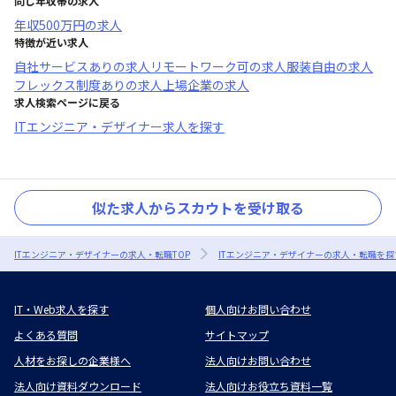
同じ年収帯の求人
年収
500万円
の求人
特徴が近い求人
自社サービスあり
の求人
リモートワーク可
の求人
服装自由
の求人
フレックス制度あり
の求人
上場企業
の求人
求人検索ページに戻る
ITエンジニア・デザイナー求人を探す
似た求人からスカウトを受け取る
ITエンジニア・デザイナーの求人・転職TOP
ITエンジニア・デザイナーの求人・転職を探
IT・Web求人を探す
個人向けお問い合わせ
よくある質問
サイトマップ
人材をお探しの企業様へ
法人向けお問い合わせ
法人向け資料ダウンロード
法人向けお役立ち資料一覧