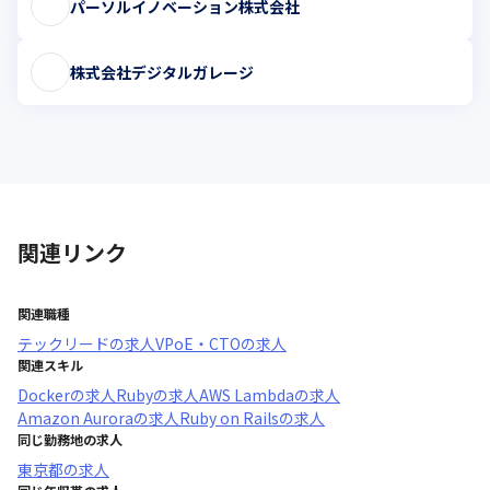
パーソルイノベーション株式会社
株式会社デジタルガレージ
関連リンク
関連職種
テックリード
の求人
VPoE・CTO
の求人
関連スキル
Docker
の求人
Ruby
の求人
AWS Lambda
の求人
Amazon Aurora
の求人
Ruby on Rails
の求人
同じ勤務地の求人
東京都
の求人