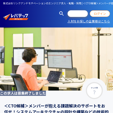
株式会社リンクアンドモチベーションのエンジニア求人・転職・採用 | ＜CTO候補＞メンバー
会員登録
ログイン
人材をお探しの企業様はこちら
マッチ率
この求人は募集終了しました
＜CTO候補＞メンバーが抱える課題解決のサポートをお
任せ！システムアーキテクチャの設計や構築などの技術的