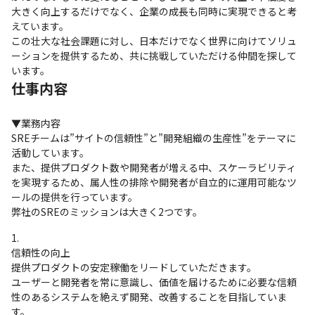
大きく向上するだけでなく、企業の成長も同時に実現できると考
えています。

この壮大な社会課題に対し、日本だけでなく世界に向けてソリュ
ーションを提供するため、共に挑戦していただける仲間を探して
います。
仕事内容
▼業務内容

SREチームは”サイトの信頼性”と”開発組織の生産性”をテーマに
活動しています。

また、提供プロダクト数や開発者が増える中、スケーラビリティ
を実現するため、属人性の排除や開発者が自立的に運用可能なツ
ールの提供を行っています。

弊社のSREのミッションは大きく2つです。
信頼性の向上

提供プロダクトの安定稼働をリードしていただきます。

ユーザーと開発者を常に意識し、価値を届けるために必要な信頼
性のあるシステムを絶えず開発、改善することを目指していま
す。
