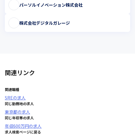
パーソルイノベーション株式会社
株式会社デジタルガレージ
関連リンク
関連職種
SRE
の求人
同じ勤務地の求人
東京都
の求人
同じ年収帯の求人
年収
600万円
の求人
求人検索ページに戻る