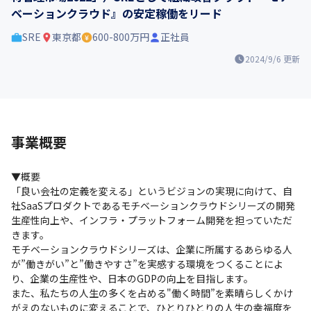
ベーションクラウド』の安定稼働をリード
SRE
東京都
600-800万円
正社員
2024/9/6
更新
事業概要
▼概要

「良い会社の定義を変える」というビジョンの実現に向けて、自
社SaaSプロダクトであるモチベーションクラウドシリーズの開発
生産性向上や、インフラ・プラットフォーム開発を担っていただ
きます。

モチベーションクラウドシリーズは、企業に所属するあらゆる人
が”働きがい”と”働きやすさ”を実感する環境をつくることによ
り、企業の生産性や、日本のGDPの向上を目指します。

また、私たちの人生の多くを占める"働く時間”を素晴らしくかけ
がえのないものに変えることで、ひとりひとりの人生の幸福度を