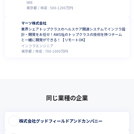
SRE
東京都
年収 :
500
-
1200
万円
マーソ株式会社
業界シェアトップクラスのヘルスケア関連システムでインフラ設
計・開発をお任せ！AWS社のトップクラスの技術を持つチーム
と一緒に開発ができる！【リモートOK】
インフラエンジニア
東京都
年収 :
700
-
1000
万円
同じ業種の企業
株式会社グッドフィールドアンドカンパニー