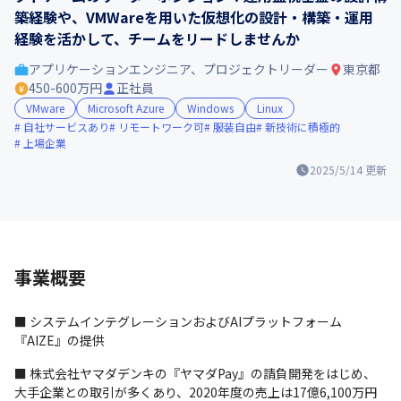
築経験や、VMWareを用いた仮想化の設計・構築・運用
経験を活かして、チームをリードしませんか
アプリケーションエンジニア、プロジェクトリーダー
東京都
450-600万円
正社員
VMware
Microsoft Azure
Windows
Linux
自社サービスあり
リモートワーク可
服装自由
新技術に積極的
上場企業
2025/5/14
更新
事業概要
■ システムインテグレーションおよびAIプラットフォーム
『AIZE』の提供
■ 株式会社ヤマダデンキの『ヤマダPay』の請負開発をはじめ、
大手企業との取引が多くあり、2020年度の売上は17億6,100万円