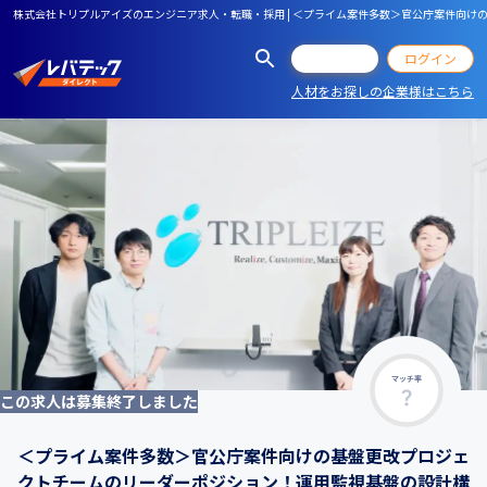
株式会社トリプルアイズのエンジニア求人・転職・採用 | ＜プライム案件多数＞官公庁案件向け
会員登録
ログイン
人材をお探しの企業様はこちら
マッチ率
この求人は募集終了しました
＜プライム案件多数＞官公庁案件向けの基盤更改プロジェ
クトチームのリーダーポジション！運用監視基盤の設計構