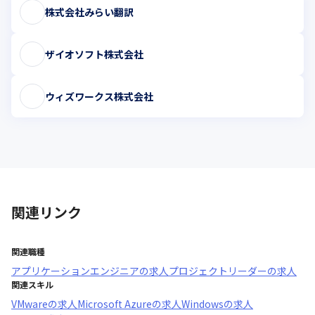
株式会社みらい翻訳
ザイオソフト株式会社
ウィズワークス株式会社
関連リンク
関連職種
アプリケーションエンジニア
の求人
プロジェクトリーダー
の求人
関連スキル
VMware
の求人
Microsoft Azure
の求人
Windows
の求人