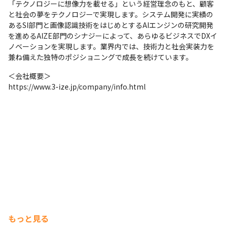
「テクノロジーに想像力を載せる」という経営理念のもと、顧客
と社会の夢をテクノロジーで実現します。システム開発に実績の
あるSI部門と画像認識技術をはじめとするAIエンジンの研究開発
を進めるAIZE部門のシナジーによって、あらゆるビジネスでDXイ
ノベーションを実現します。業界内では、技術力と社会実装力を
兼ね備えた独特のポジショニングで成長を続けています。
＜会社概要＞

https://www.3-ize.jp/company/info.html
もっと見る