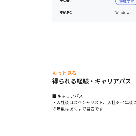
その他
機械学習
支給PC
Windows
もっと見る
得られる経験・キャリアパス
■ キャリアパス

・入社後はスペシャリスト、入社3～4年後
※年数はあくまで目安です