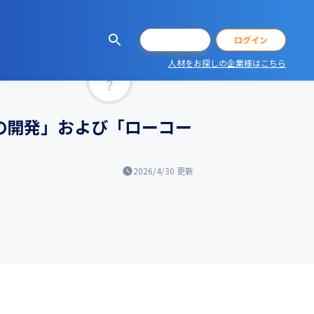
会員登録
ログイン
人材をお探しの企業様はこちら
マッチ率
ンの開発」および「ローコー
2026/4/30
更新