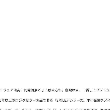
のソフトウェア研究・開発拠点として設立され、創設以来、一貫してソフト
40年以上のロングセラー製品である『SMILE』シリーズ。中小企業を