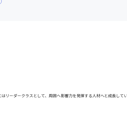
にはリーダークラスとして、周囲へ影響力を発揮する人材へと成長してい