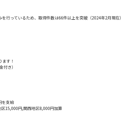
を行っているため、取得件数は66件以上を突破（2024年2月現在）
ます！

金付き）

を支給

,000円,関西地区8,000円加算
