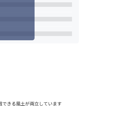
できる風土が両立しています

ます。