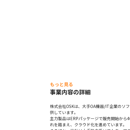
もっと見る
事業内容の詳細
株式会社OSKは、大手OA機器/IT企業
供しています。

主力製品はERPパッケージで販売開始から
れを踏まえ、クラウド化を進めています。
