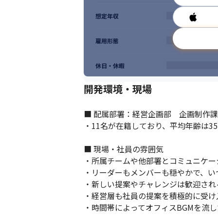
想定年収
雇用形態
休日・休暇
開発環境・現場
■ 配属部署：経営企画部　企画制作課 
・11名が在籍しており、平均年齢は35.
■ 現場・社員の雰囲気

・所属チームや他部署とコミュニケーシ
・リーダーもメンバーも穏やかで、い
・新しい提案やチャレンジは歓迎され
・経営層も社員の提案を積極的に受け
・時間帯によってオフィスBGMを流し