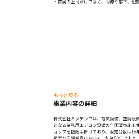
・直属の上司だけでなく、同僚や部下、他部
もっと見る
事業内容の詳細
株式会社ミタデンでは、電気設備、空調設備
となる業務用エアコン設備の全国販売施工オ
ョップを複数手掛けており、販売台数は15
堅実な空調業界において、創業50年以上とい