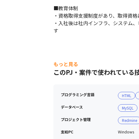
■教育体制

・資格取得支援制度があり、取得資格
・入社後は社内インフラ、システム、
す
もっと見る
このPJ・案件で使われている
プログラミング言語
HTML
データベース
MySQL
プロジェクト管理
Redmine
支給PC
Windows