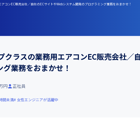
エアコンEC販売会社／自社のECサイトやWebシステム開発のプログラミング業務をおまかせ！
プクラスの業務用エアコンEC販売会社／自
ング業務をおまかせ！
6万円
正社員
0時間未満
女性エンジニアが活躍中