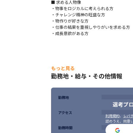
■ 求める人物像

・物事をロジカルに考えられる方

・チャレンジ精神の旺盛な方

・物作りが好きな方

・仕事の結果を重視しやりがいを求める方

・成長意欲がある方
もっと見る
勤務地・給与・その他情報
勤務地
選考プ
アクセス
利用規約
、
レバテ
認のうえ、同意
勤務時間