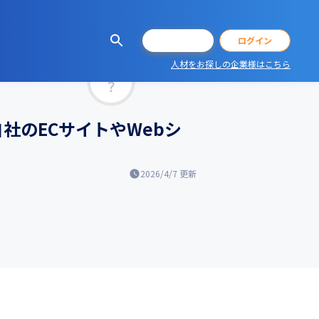
会員登録
ログイン
人材をお探しの企業様はこちら
マッチ率
社のECサイトやWebシ
2026/4/7
更新