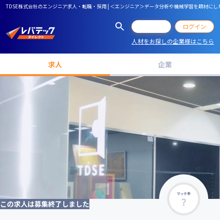
TDSE株式会社のエンジニア求人・転職・採用 | ＜エンジニア＞データ分析や機械学習を題材に
会員登録
ログイン
人材をお探しの企業様はこちら
求人
企業
マッチ率
この求人は募集終了しました