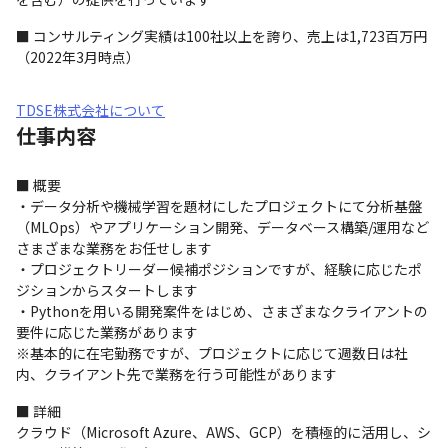
■ コンサルティング実績は100社以上を誇り、売上は1,723百万円
（2022年3月時点）
TDSE株式会社について
仕事内容
■ 概要

・データ分析や機械学習を題材にしたプロジェクトにて分析基盤
（MLOps）やアプリケーション開発、データベース構築/運用など
さまざまな業務をお任せします

・プロジェクトリーダー候補ポジションですが、経験に応じたポ
ジションからスタートします

・Pythonを用いる開発案件をはじめ、さまざまなクライアントの
要件に応じた業務があります

※基本的に在宅勤務ですが、プロジェクトに応じて週数日は社
内、クライアント先で業務を行う可能性があります
■ 詳細

クラウド（Microsoft Azure、AWS、GCP）を積極的に活用し、シ