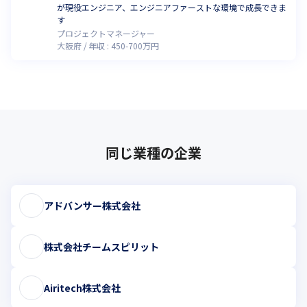
が現役エンジニア、エンジニアファーストな環境で成長できま
す
プロジェクトマネージャー
大阪府
年収 :
450
-
700
万円
同じ業種の企業
アドバンサー株式会社
株式会社チームスピリット
Airitech株式会社