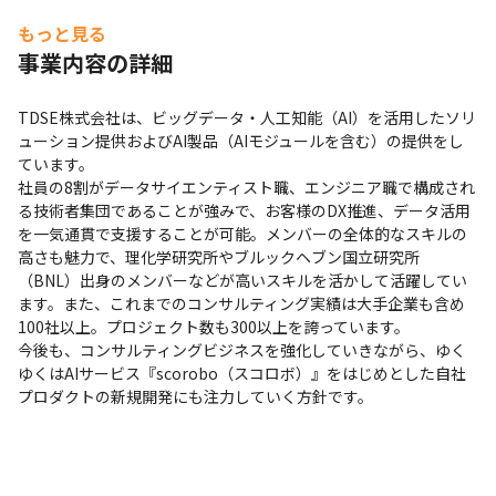
もっと見る
事業内容の詳細
TDSE株式会社は、ビッグデータ・人工知能（AI）を活用したソリ
ューション提供およびAI製品（AIモジュールを含む）の提供をし
ています。

社員の8割がデータサイエンティスト職、エンジニア職で構成され
る技術者集団であることが強みで、お客様のDX推進、データ活用
を一気通貫で支援することが可能。メンバーの全体的なスキルの
高さも魅力で、理化学研究所やブルックヘブン国立研究所
（BNL）出身のメンバーなどが高いスキルを活かして活躍してい
ます。また、これまでのコンサルティング実績は大手企業も含め
100社以上。プロジェクト数も300以上を誇っています。

今後も、コンサルティングビジネスを強化していきながら、ゆく
ゆくはAIサービス『scorobo（スコロボ）』をはじめとした自社
プロダクトの新規開発にも注力していく方針です。