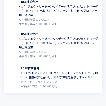
TDSE株式会社
＜プロジェクトリーダー＞AI×データ活用プロジェクトリーダ
ー(PL)/リモート比率7割以上/フレックス制度あり/グロース市
場上場企業
AI・機械学習エンジニア
東京都
年収 :
800
-
1000
万円
TDSE株式会社
＜プロジェクトリーダー＞AI×データ活用プロジェクトリーダ
ー(PL)/リモート比率7割以上/フレックス制度あり/グロース市
場上場企業
AI・機械学習エンジニア
東京都
年収 :
600
-
1000
万円
TDSE株式会社
＜生成AIエンジニア＞（LLM / マルチエージェント / RAG / ML
Ops）生成AI技術活かし、様々な課題を解決しませんか！
アプリケーションエンジニア
東京都
年収 :
700
-
1200
万円