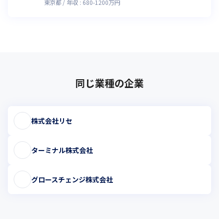
東京都
年収 :
680
-
1200
万円
同じ業種の企業
株式会社リセ
ターミナル株式会社
グロースチェンジ株式会社