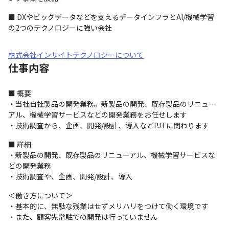
■ DXやビッグデータなどを支えるデータインフラとAI/機械学習
の2つのテクノロジーに強い会社
株式会社インサイトテクノロジーについて
仕事内容
■ 概要

・当社自社製品の開発業務。新製品の開発、既存製品のリニュー
アル、機械学習サービスなどの開発業務をお任せします

・技術調査から、企画、開発/設計、導入などPJTに関わります
■ 詳細

・新製品の開発、既存製品のリニューアル、機械学習サービスな
どの開発業務

・技術調査や、企画、開発/設計、導入
＜働き方について＞

・基本的に、無駄な残業はせずメリハリをつけて働く環境です

・また、顧客先常駐での開発は行っていません