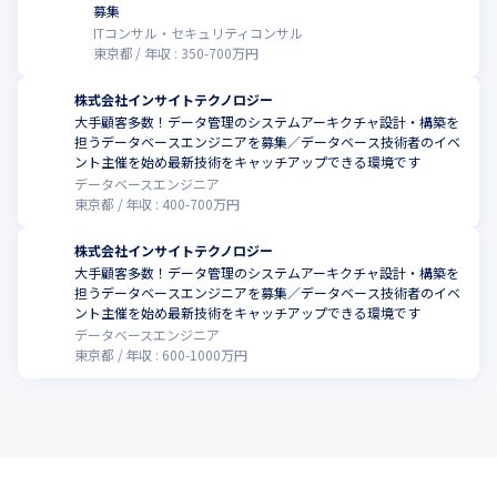
募集
ITコンサル・セキュリティコンサル
東京都
年収 :
350
-
700
万円
株式会社インサイトテクノロジー
大手顧客多数！データ管理のシステムアーキクチャ設計・構築を
担うデータベースエンジニアを募集／データベース技術者のイベ
ント主催を始め最新技術をキャッチアップできる環境です
データベースエンジニア
東京都
年収 :
400
-
700
万円
株式会社インサイトテクノロジー
大手顧客多数！データ管理のシステムアーキクチャ設計・構築を
担うデータベースエンジニアを募集／データベース技術者のイベ
ント主催を始め最新技術をキャッチアップできる環境です
データベースエンジニア
東京都
年収 :
600
-
1000
万円