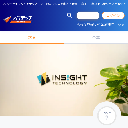
株式会社インサイトテクノロジーのエンジニア求人・転職・採用 | 10年以上TOPシェアを獲得！
会員登録
ログイン
人材をお探しの企業様はこちら
求人
企業
マッチ率