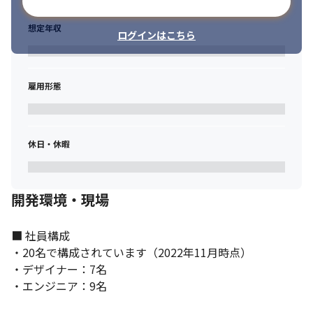
メールアドレスで登録
想定年収
ログインはこちら
雇用形態
受託開発案件、またはSES案件をお任せします。
休日・休暇
開発環境・現場
■ 社員構成

・20名で構成されています（2022年11月時点）

・デザイナー：7名

・エンジニア：9名 
