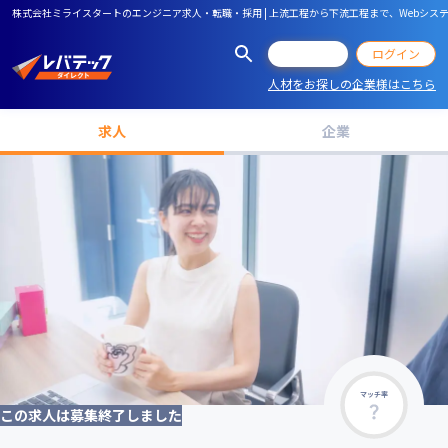
株式会社ミライスタートのエンジニア求人・転職・採用 | 上流工程から下流工程まで、Webシ
会員登録
ログイン
人材をお探しの企業様はこちら
求人
企業
マッチ率
この求人は募集終了しました