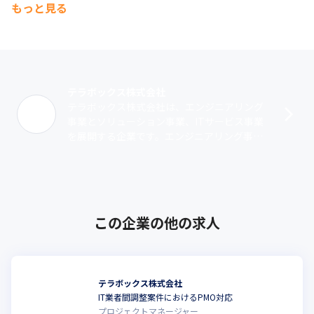
もっと見る
テラボックス株式会社
テラボックス株式会社は、エンジニアリング
事業とソリューション事業、ITサービス事業
を展開する企業です。エンジニアリング事業
では、受託開発やSES、中国でのオフショア
開発などのソリューションを提供してい･･･
この企業の他の求人
テラボックス株式会社
IT業者間調整案件におけるPMO対応
プロジェクトマネージャー