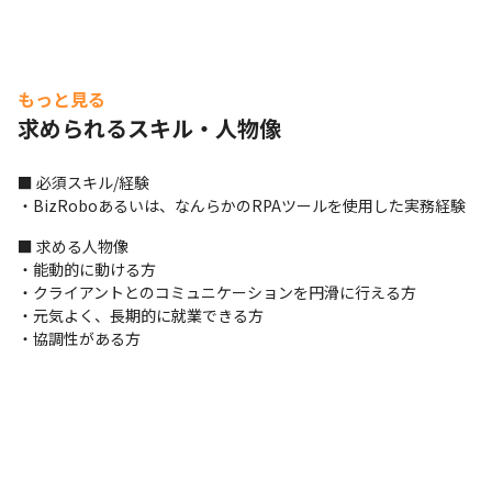
もっと見る
求められるスキル・人物像
■ 必須スキル/経験

・BizRoboあるいは、なんらかのRPAツールを使用した実務経験
■ 求める人物像

・能動的に動ける方

・クライアントとのコミュニケーションを円滑に行える方

・元気よく、長期的に就業できる方

・協調性がある方