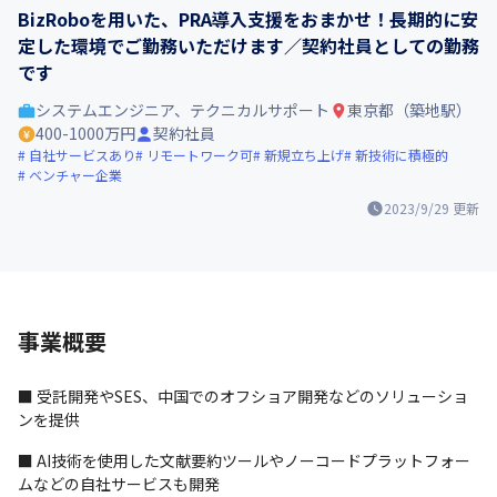
BizRoboを用いた、PRA導入支援をおまかせ！長期的に安
定した環境でご勤務いただけます／契約社員としての勤務
です
システムエンジニア、テクニカルサポート
東京都（築地駅）
400-1000万円
契約社員
自社サービスあり
リモートワーク可
新規立ち上げ
新技術に積極的
ベンチャー企業
2023/9/29
更新
事業概要
■ 受託開発やSES、中国でのオフショア開発などのソリューショ
ンを提供
■ AI技術を使用した文献要約ツールやノーコードプラットフォー
ムなどの自社サービスも開発