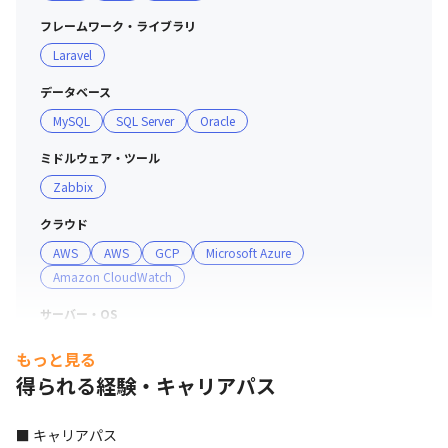
・eラーニング研修

フレームワーク・ライブラリ
・OJT
Laravel
データベース
MySQL
SQL Server
Oracle
ミドルウェア・ツール
Zabbix
クラウド
AWS
AWS
GCP
Microsoft Azure
Amazon CloudWatch
サーバー・OS
Windows
Linux
もっと見る
得られる経験・キャリアパス
■ キャリアパス
