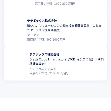
東京都
年収 :
1000
-
2000
万円
テラボックス株式会社
情シス、ソリューション企画支援業務要員募集／コミュ
ニケーションスキル優先
マーケター
東京都
年収 :
300
-
1000
万円
テラボックス株式会社
Oracle Cloud Infrastructure（OCI）インフラ設計・構築
経験者募集！
インフラエンジニア
東京都
年収 :
300
-
1000
万円