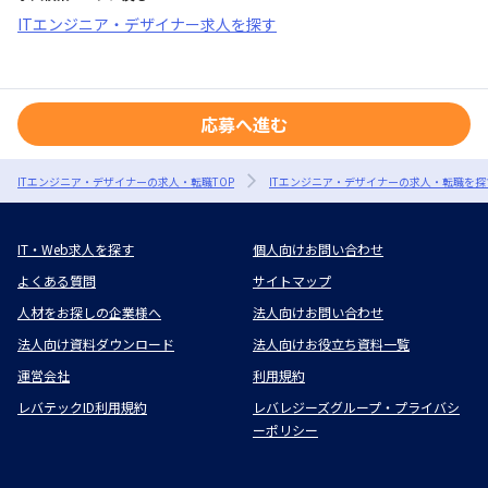
ITエンジニア・デザイナー求人を探す
応募へ進む
ITエンジニア・デザイナーの求人・転職TOP
ITエンジニア・デザイナーの求人・転職を探
IT・Web求人を探す
個人向けお問い合わせ
よくある質問
サイトマップ
人材をお探しの企業様へ
法人向けお問い合わせ
法人向け資料ダウンロード
法人向けお役立ち資料一覧
運営会社
利用規約
レバテックID利用規約
レバレジーズグループ・プライバシ
ーポリシー