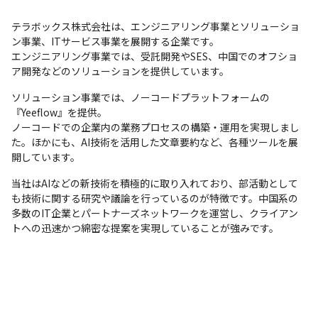
テラボックス株式会社は、エンジニアリング事業とソリューショ
ン事業、ITサービス事業を展開する企業です。

エンジニアリング事業では、受託開発やSES、中国でのオフショ
ア開発などのソリューションを提供しています。
ソリューション事業では、ノーコードプラットフォームの
『Yeeflow』を提供。

ノーコードでの企業内の業務プロセスの構築・運用を実現しまし
た。ほかにも、AI技術を活用した文章要約など、各種ツールを展
開しています。
当社はAIなどの新技術を積極的に取り入れており、部活動として
も技術に関する研究や議論を行っているのが特徴です。中国系の
多数のIT企業とパートナーズネットワークを運営し、クライアン
トへの迅速かつ綿密な提案を実現していることが強みです。