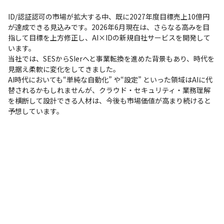
ID/認証認可の市場が拡大する中、既に2027年度目標売上10億円
が達成できる見込みです。2026年6月現在は、さらなる高みを目
指して目標を上方修正し、AI×IDの新規自社サービスを開発して
います。

当社では、SESからSIerへと事業転換を進めた背景もあり、時代を
見据え柔軟に変化をしてきました。

AI時代においても“単純な自動化” や“設定” といった領域はAIに代
替されるかもしれませんが、クラウド・セキュリティ・業務理解
を横断して設計できる人材は、今後も市場価値が高まり続けると
予想しています。