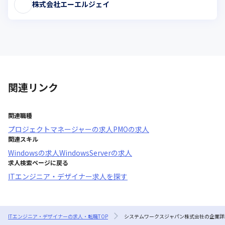
株式会社エーエルジェイ
関連リンク
関連職種
プロジェクトマネージャー
の求人
PMO
の求人
関連スキル
Windows
の求人
WindowsServer
の求人
求人検索ページに戻る
ITエンジニア・デザイナー求人を探す
ITエンジニア・デザイナーの求人・転職TOP
システムワークスジャパン株式会社の企業詳