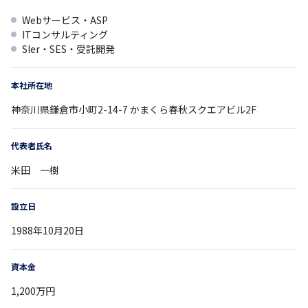
Webサービス・ASP
ITコンサルティング
SIer・SES・受託開発
本社所在地
神奈川県
鎌倉市小町2-14-7
かまくら春秋スクエアビル2F
代表者氏名
米田 一樹
設立日
1988年10月20日
資本金
1,200万円