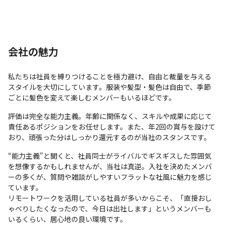
会社の魅力
私たちは社員を縛りつけることを極力避け、自由と裁量を与える
スタイルを大切にしています。服装や髪型・髪色は自由で、季節
ごとに髪色を変えて楽しむメンバーもいるほどです。
評価は完全な能力主義。年齢に関係なく、スキルや成果に応じて
責任あるポジションをお任せします。また、年2回の賞与を設けて
おり、頑張った分はしっかり還元するのが当社のスタンスです。
“能力主義”と聞くと、社員同士がライバルでギスギスした雰囲気
を想像するかもしれませんが、当社は真逆。入社を決めたメンバ
ーの多くが、質問や雑談がしやすいフラットな社風に魅力を感じ
ています。

リモートワークを活用している社員が多いからこそ、「直接おし
ゃべりしたくなったので、今日は出社します」というメンバーも
いるくらい、居心地の良い環境です。