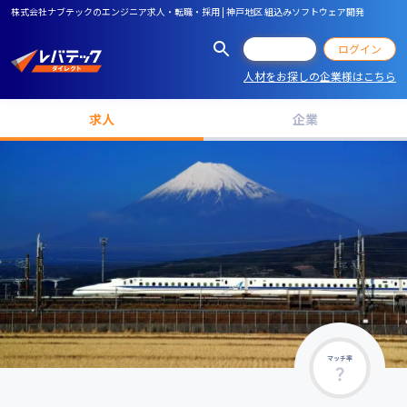
株式会社ナブテックのエンジニア求人・転職・採用 | 神戸地区 組込みソフトウェア開発
会員登録
ログイン
人材をお探しの企業様はこちら
求人
企業
マッチ率