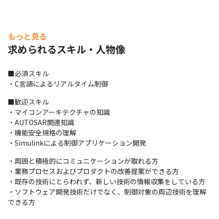
もっと見る
求められるスキル・人物像
■必須スキル

・C言語によるリアルタイム制御
■歓迎スキル

・マイコンアーキテクチャの知識

・AUTOSAR関連知識

・機能安全規格の理解

・Simulinkによる制御アプリケーション開発
・周囲と積極的にコミュニケーションが取れる方

・業務プロセスおよびプロダクトの改善提案ができる方

・既存の技術にとらわれず、新しい技術の情報収集をしている方

・ソフトウェア開発技術だけでなく、制御対象の周辺技術を理解
できる方