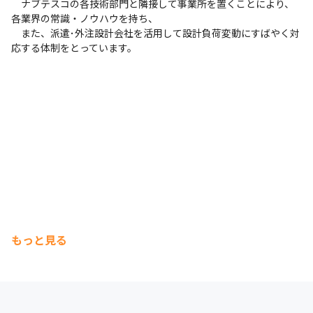
　ナブテスコの各技術部門と隣接して事業所を置くことにより、
各業界の常識・ノウハウを持ち、

　また、派遣･外注設計会社を活用して設計負荷変動にすばやく対
応する体制をとっています。
もっと見る