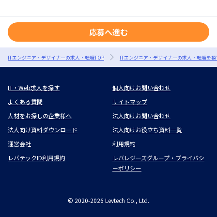
応募へ進む
ITエンジニア・デザイナーの求人・転職TOP
ITエンジニア・デザイナーの求人・転職を探
IT・Web求人を探す
個人向けお問い合わせ
よくある質問
サイトマップ
人材をお探しの企業様へ
法人向けお問い合わせ
法人向け資料ダウンロード
法人向けお役立ち資料一覧
運営会社
利用規約
レバテックID利用規約
レバレジーズグループ・プライバシ
ーポリシー
©
2020-2026
Levtech Co., Ltd.