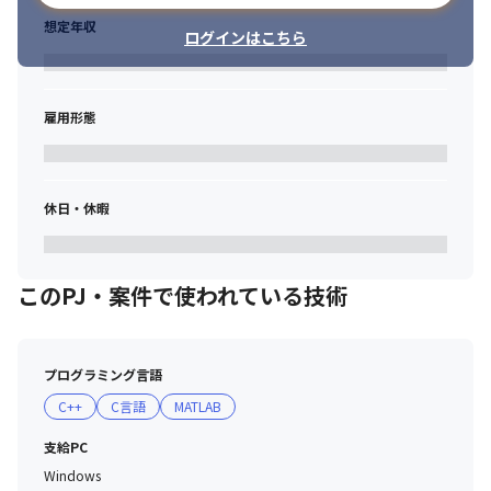
想定年収
ログインはこちら
雇用形態
休日・休暇
このPJ・案件で使われている技術
プログラミング言語
C++
C言語
MATLAB
支給PC
Windows