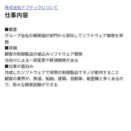
株式会社ナブテックについて
仕事内容
■概要

グループ会社の開発設計部門から受託してソフトウェア開発を実
施

■詳細

顧客の制御製品の組込みソフトウェア開発

仕向けによる一部変更や新規開発がある

■仕事の面白み

作成したソフトウェアで実際の制御製品でモノが動作すること

顧客の業界が、鉄道、船舶、建築、自動車、航空機と多くあるの
で、色々な開発経験ができる