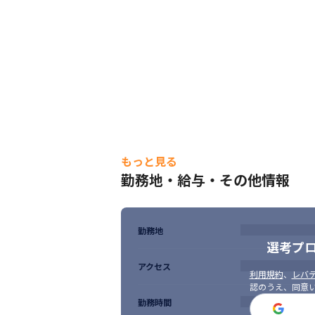
もっと見る
勤務地・給与・その他情報
勤務地
選考プ
アクセス
利用規約
、
レバテ
認のうえ、同意
勤務時間