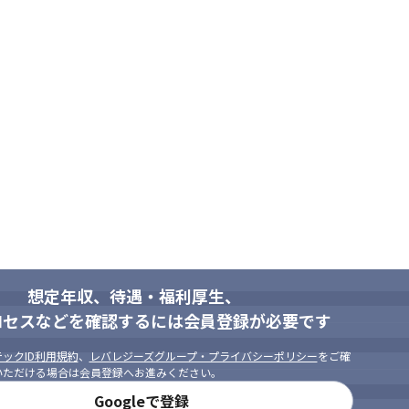
想定年収、待遇・福利厚生、
ロセスなどを確認するには会員登録が必要です
ックID利用規約
、
レバレジーズグループ・プライバシーポリシー
をご確
いただける場合は会員登録へお進みください。
Googleで登録