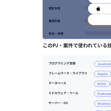
想定年収
雇用形態
休日・休暇
このPJ・案件で使われている
プログラミング言語
JavaScrip
フレームワーク・ライブラリ
Angular
データベース
MySQL
ミドルウェア・ツール
Elasticsea
サーバー・OS
Windows