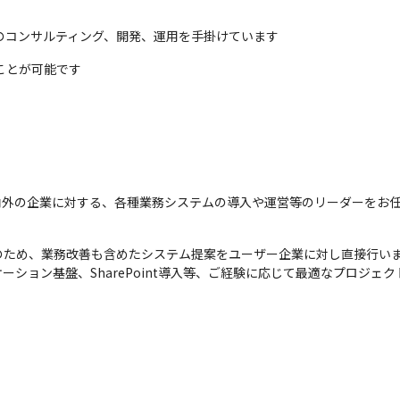
のコンサルティング、開発、運用を手掛けています
ことが可能です
内外の企業に対する、各種業務システムの導入や運営等のリーダーをお
ため、業務改善も含めたシステム提案をユーザー企業に対し直接行いま
ーション基盤、SharePoint導入等、ご経験に応じて最適なプロジ