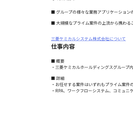
■ グループの様々な業務アプリケーション
■ 大規模なプライム案件の上流から携わる
三菱ケミカルシステム株式会社について
仕事内容
■ 概要

・三菱ケミカルホールディングスグループ
■ 詳細

・お任せする案件はいずれもプライム案件の
・RPA、ワークフローシステム、コミュニケ