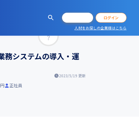
会員登録
ログイン
人材をお探しの企業様はこちら
マッチ率
業務システムの導入・運
2023/5/19
更新
万円
正社員