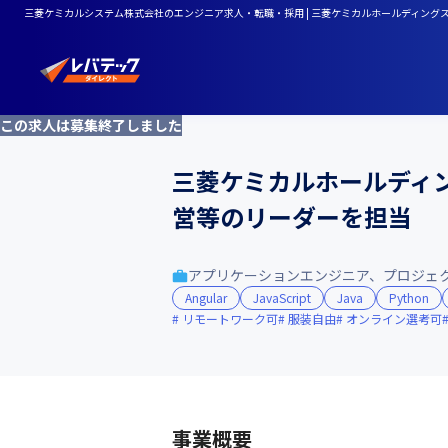
三菱ケミカルシステム株式会社のエンジニア求人・転職・採用 | 三菱ケミカルホールディン
この求人は募集終了しました
三菱ケミカルホールディ
営等のリーダーを担当
アプリケーションエンジニア、プロジェ
Angular
JavaScript
Java
Python
リモートワーク可
服装自由
オンライン選考可
事業概要