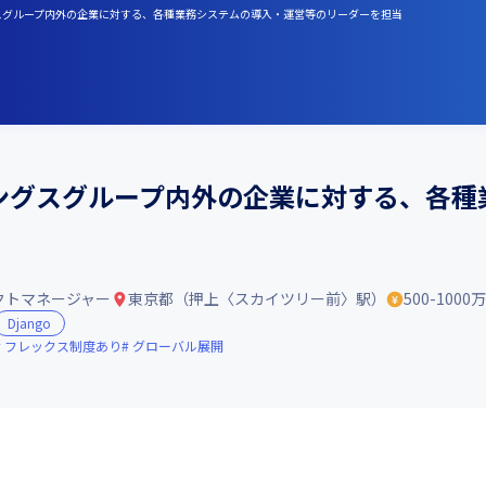
グスグループ内外の企業に対する、各種業務システムの導入・運営等のリーダーを担当
ングスグループ内外の企業に対する、各種
クトマネージャー
東京都（押上〈スカイツリー前〉駅）
500-1000
Django
フレックス制度あり
グローバル展開