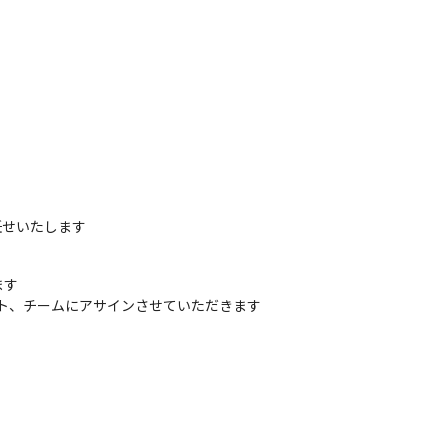
任せいたします
す

ェクト、チームにアサインさせていただきます