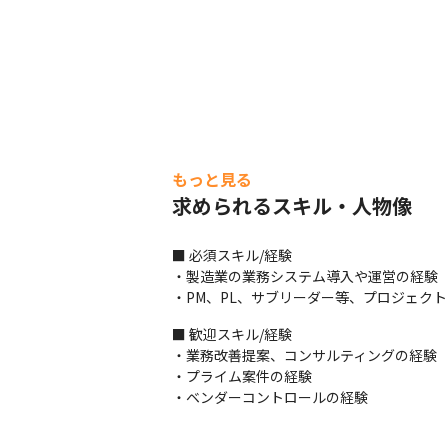
もっと見る
求められるスキル・人物像
■ 必須スキル/経験

・製造業の業務システム導入や運営の経験（Ja
・PM、PL、サブリーダー等、プロジェク
■ 歓迎スキル/経験

・業務改善提案、コンサルティングの経験

・プライム案件の経験

・ベンダーコントロールの経験