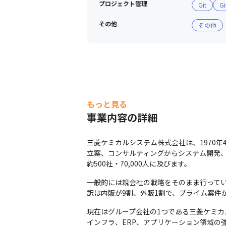
プロジェクト管理
Git
Gi
その他
その他
もっと見る
事業内容の詳細
三菱ケミカルシステム株式会社は、1970
立案、コンサルティングからシステム開発、
約500社・70,000人に及びます。
一般的には親会社の戦略をそのまま行ってい
訳は内販が9割、外販1割で、プライム案件が
現在はグループ会社の1つである三菱ケミ
インフラ、ERP、アプリケーション領域の