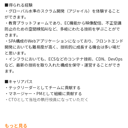
■得られる経験

支給PC
・グローバル水準のスクラム開発（アジャイル）を体験すること
現場で選択可能（Windows/Mac）
ができます。

・教育プラットフォームであり、EC機能から映像配信、不正受講
防止のための空間検知AIなど、多岐にわたる技術を学ぶことがで
きます。

・SPA構成のWebアプリケーションになっており、フロントエンド
開発においても難易度が高く、技術的に成長する機会は多い場だ
と思います。

・インフラにおいても、ECSなどのコンテナ技術、CDN、DevOps
など、最新の技術を取り入れた構成を保守・運営することができ
ます。
■キャリアパス

・テックリーダーとしてチームに貢献する

・マネージャー・PMとして組織に貢献する

・CTOとして当社の執行役員になっていただく
もっと見る