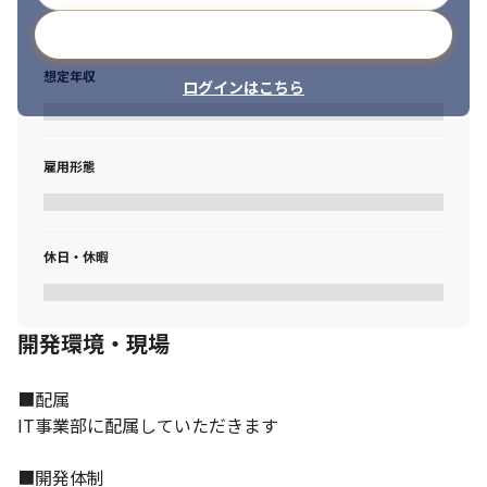
メールアドレスで登録
想定年収
ログインはこちら
雇用形態
休日・休暇
開発環境・現場
■配属

IT事業部に配属していただきます

■開発体制
