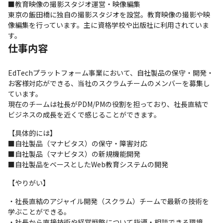
■教育映像の撮影スタジオ運営・映像編集

東京の飯田橋に独自の撮影スタジオを設営。教育映像の撮影や映
像編集を行っています。主に資格学校や出版社に利用されていま
す。
仕事内容
EdTechプラットフォーム事業において、自社製品の保守・開発・
お客様対応ができる、当社のスクラムチームのメンバーを募集し
ています。

現在のチームは社長がPDM/PMの役割を担っており、社長直結で
ビジネスの成長を近くで感じることができます。
【具体的には】

■自社製品（マナビタス）の保守・障害対応

■自社製品（マナビタス）の新規機能開発

■自社製品をベースとしたWeb教育システムの開発
【やりがい】
・社長直結のアジャイル開発（スクラム）チームで最新の技術を
学ぶことができる。

・社長から直接技術や経営戦略について指導・相談できる環境。
