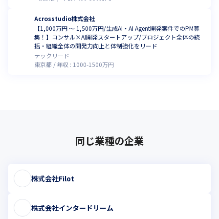
Acrosstudio株式会社
【1,000万円 〜 1,500万円/生成AI・AI Agent開発案件でのPM募
集！】コンサル×AI開発スタートアップ/プロジェクト全体の統
括・組織全体の開発力向上と体制強化をリード
テックリード
東京都
年収 :
1000
-
1500
万円
同じ業種の企業
株式会社Filot
株式会社インタードリーム