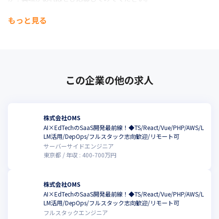
もっと見る
この企業の他の求人
株式会社OMS
AI×EdTechのSaaS開発最前線！◆TS/React/Vue/PHP/AWS/L
LM活用/DepOps/フルスタック志向歓迎/リモート可
サーバーサイドエンジニア
東京都
年収 :
400
-
700
万円
株式会社OMS
AI×EdTechのSaaS開発最前線！◆TS/React/Vue/PHP/AWS/L
LM活用/DepOps/フルスタック志向歓迎/リモート可
フルスタックエンジニア