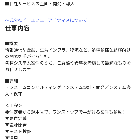
■自社サービスの企画・開発・導入
株式会社イーエフユーアドウィスについて
仕事内容
■概要

情報通信や金融、生活インフラ、物流など、多種多様な顧客向け
の開発を手がける当社。

各種システム案件のうち、ご経験や希望を考慮して最適なものを
お任せします。
■詳細

・システムコンサルティング／システム設計・開発／システム導
入・保守
＜工程＞

要件定義から運用まで、ワンストップで手がける案件も多数！

▼要件定義

▼設計開発

▼テスト検証

▼運用