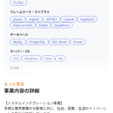
PL/SQL
フレームワーク・ライブラリ
jQuery
Angular
ASP.NET
Laravel
AngularJS
Ruby on Rails
Flutter
Visualforce
データベース
MySQL
PostgreSQL
SQL Server
Oracle
サーバー・OS
iOS
Windows
Linux
AIX
その他
Salesforce
もっと見る
事業内容の詳細
【システムインテグレーション事業】

多様な業界業種のお客様と共に、社会、産業、生活のイノベーシ