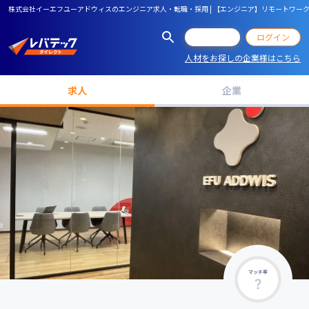
株式会社イーエフユーアドウィスのエンジニア求人・転職・採用 | 【エンジニア】リモートワー
会員登録
ログイン
人材をお探しの企業様はこちら
求人
企業
マッチ率