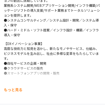
ョンの創出に挑戦しています。

業務系システム開発/WEBアプリケーション開発/インフラ構築/パ
ッケージソフトの導入支援/サポート業務までトータルソリューシ
ョンを提供します。

●システムコンサルティング／システム設計・開発／システム導
入・保守　

●ハード・ミドル・ソフト提案／インフラ設計・構築／インフラ
導入・保守
【DXイノベーション事業】

高度な技術力と知見を活かし、新たなモノやサービス、仕組み、
ビジネスモデルを生み出し、社会に多様な変革をもたらしていま
す。

●自社サービスの企画・開発

●クラウドサービスの販売

●スマートフォンアプリの開発・販売
もっと見る