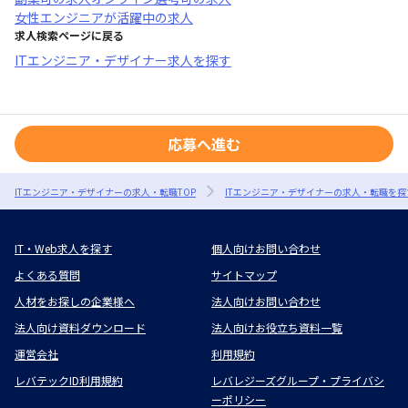
女性エンジニアが活躍中
の求人
求人検索ページに戻る
ITエンジニア・デザイナー求人を探す
応募へ進む
ITエンジニア・デザイナーの求人・転職TOP
ITエンジニア・デザイナーの求人・転職を探
IT・Web求人を探す
個人向けお問い合わせ
よくある質問
サイトマップ
人材をお探しの企業様へ
法人向けお問い合わせ
法人向け資料ダウンロード
法人向けお役立ち資料一覧
運営会社
利用規約
レバテックID利用規約
レバレジーズグループ・プライバシ
ーポリシー