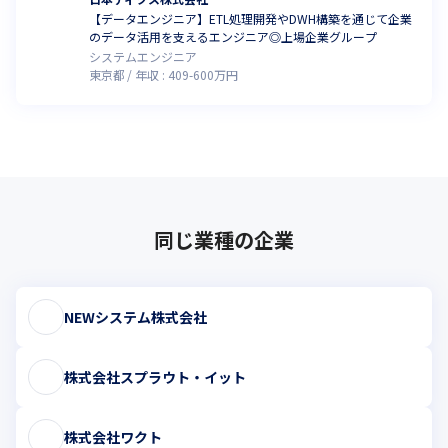
【データエンジニア】ETL処理開発やDWH構築を通じて企業
のデータ活用を支えるエンジニア◎上場企業グループ
システムエンジニア
東京都
年収 :
409
-
600
万円
同じ業種の企業
NEWシステム株式会社
株式会社スプラウト・イット
株式会社ワクト