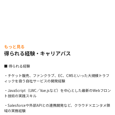
もっと見る
得られる経験・キャリアパス
■ 得られる経験
・チケット販売、ファンクラブ、EC、CMSといった大規模トラフ
ィックを扱う自社サービスの開発経験
・JavaScript（LWC／Vue.jsなど）を中心とした最新のWebフロン
ト技術の実践スキル
・Salesforceや外部APIとの連携開発など、クラウド×エンタメ領
域の実務経験