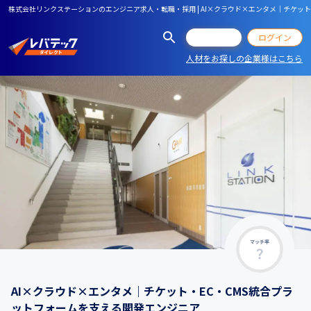
株式会社リンクステーションのエンジニア求人・転職・採用 | AI×クラウド×エンタメ｜チケッ
会員登録
ログイン
人材をお探しの企業様はこちら
マッチ率
AI×クラウド×エンタメ｜チケット・EC・CMS統合プラ
ットフォームを支える開発エンジニア