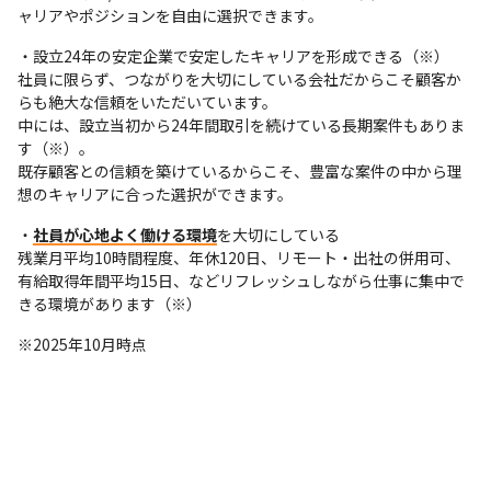
ャリアやポジションを自由に選択できます。
・設立24年の安定企業で安定したキャリアを形成できる（※）

社員に限らず、つながりを大切にしている会社だからこそ顧客か
らも絶大な信頼をいただいています。

中には、設立当初から24年間取引を続けている長期案件もありま
す（※）。

既存顧客との信頼を築けているからこそ、豊富な案件の中から理
想のキャリアに合った選択ができます。
・
社員が心地よく働ける環境
を大切にしている

残業月平均10時間程度、年休120日、リモート・出社の併用可、
有給取得年間平均15日、などリフレッシュしながら仕事に集中で
きる環境があります（※）
※2025年10月時点