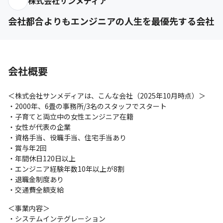
株式会社サンメディア
会社都合よりもエンジニアの人生を最優先する会社
会社概要
＜株式会社サンメディアは、こんな会社（2025年10月時点）＞

・2000年、6畳の事務所/3名のスタッフでスタート

・子育てと両立中の女性エンジニア在籍

・女性が代表の企業

・資格手当、役職手当、住宅手当あり

・賞与年2回

・年間休日120日以上

・エンジニア経験年数10年以上が8割

・退職金制度あり

・交通費全額支給
＜事業内容＞

・システムインテグレーション
