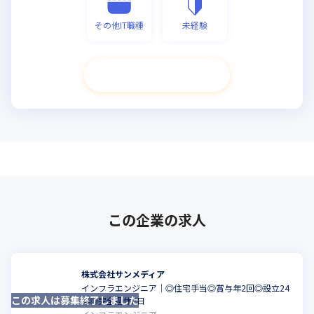
その他IT職種
未経験
次へ進む
この企業の求人
株式会社サンメディア
インフラエンジニア｜◎住宅手当◎賞与年2回◎設立24
この求人は募集終了しました
年◎完全週休2日