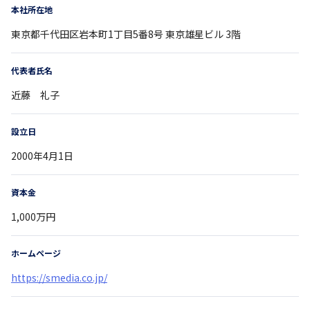
本社所在地
東京都
千代田区岩本町1丁目5番8号
東京雄星ビル 3階
代表者氏名
近藤 礼子
設立日
2000年4月1日
資本金
1,000万円
ホームページ
https://smedia.co.jp/