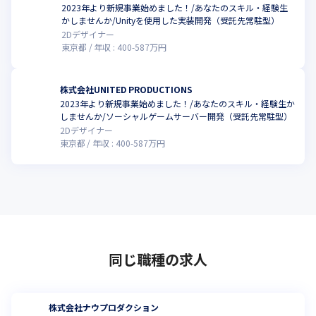
2023年より新規事業始めました！/あなたのスキル・経験生
かしませんか/Unityを使用した実装開発（受託先常駐型）
2Dデザイナー
東京都
年収 :
400
-
587
万円
株式会社UNITED PRODUCTIONS
2023年より新規事業始めました！/あなたのスキル・経験生か
しませんか/ソーシャルゲームサーバー開発（受託先常駐型）
2Dデザイナー
東京都
年収 :
400
-
587
万円
同じ職種の求人
株式会社ナウプロダクション