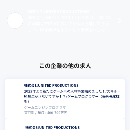
株式会社UNITED PRODUCTIONS
株式会社UNITED PRODUCTIONSは、2008年
の創業以来映像制作にて急成長を遂げてきま
した。映像業界を中心とした事業をはじめ国
内外のエンタメ業界でサービスを展開し、新
規事業にも積極的に投資･･･
この企業の他の求人
株式会社UNITED PRODUCTIONS
2023年より新たにゲームへの人材事業始めました！/スキル・
経験生かさないですか！？/ゲームプログラマー（受託先常駐
型）
ゲームエンジンプログラマ
東京都
年収 :
400
-
700
万円
株式会社UNITED PRODUCTIONS