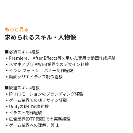
もっと見る
求められるスキル・人物像
■必須スキル/経験

▪️Premiere、 After Effects等を用いた商用の動画作成経験

▪️スマホアプリやWEB業界でのデザイン経験

▪️イラレ フォトショ バナー制作経験

▪️動画クリエイティブ制作経験
■歓迎スキル/経験

▪️IPプロモーションのブランディング経験

▪️ゲーム業界でのUIデザイン経験

▪️Unityの使用実務経験

▪️イラスト制作経験

▪️広告業界(DTP関連)での実務経験

▪️ゲーム業界への理解、興味