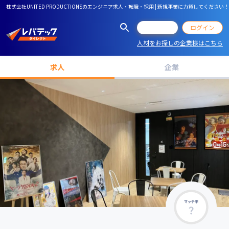
株式会社UNITED PRODUCTIONSのエンジニア求人・転職・採用 | 新規事業に力貸してくだ
会員登録
ログイン
人材をお探しの企業様はこちら
求人
企業
マッチ率