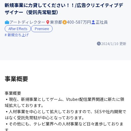
新規事業に力貸してください！！/広告クリエイティブデ
ザイナー（受託先常駐型）
アートディレクター
東京都
400-587万円
正社員
After Effects
Premiere
新規立ち上げ
2024/1/10
更新
事業概要
事業概要

▪️現在、新規事業としてゲーム、Vtuber配信業界関連に新たに領
域拡大しております。

▪️人材事業を中心として拡大しておりますので、SESや社内開発で
はなく受託先常駐が中心となっております。

▪️その他にも、テレビ業界への人材事業など日々進歩しておりま
す