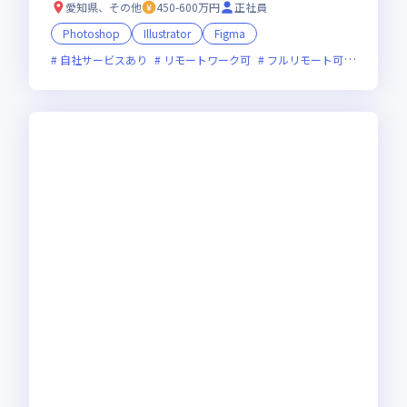
愛知県、その他
450-600万円
正社員
Photoshop
Illustrator
Figma
自社サービスあり
リモートワーク可
フルリモート可
服装自由