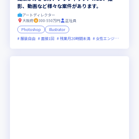
影、動画など様々な案件があります。
アートディレクター
大阪府
300-550万円
正社員
Photoshop
Illustrator
服装自由
面接1回
残業月20時間未満
女性エンジニアが活躍中