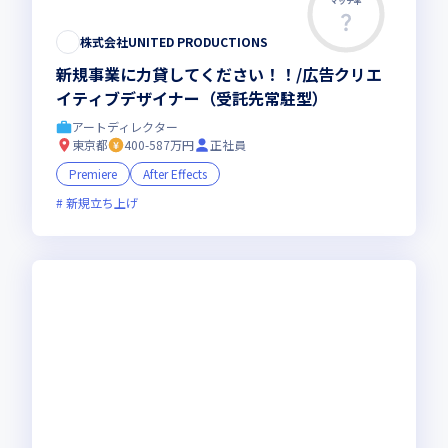
マッチ率
株式会社UNITED PRODUCTIONS
新規事業に力貸してください！！/広告クリエ
イティブデザイナー（受託先常駐型）
アートディレクター
東京都
400-587万円
正社員
Premiere
After Effects
新規立ち上げ