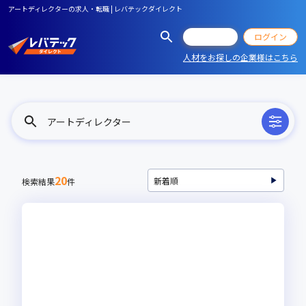
アートディレクターの求人・転職 | レバテックダイレクト
会員登録
ログイン
人材をお探しの企業様はこちら
アートディレクター
20
検索結果
件