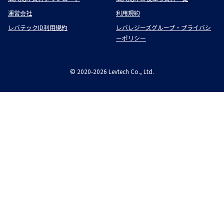
運営会社
利用規約
レバテックID利用規約
レバレジーズグループ・プライバシ
ーポリシー
©
2020-2026
Levtech Co., Ltd.