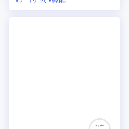
リモートワーク可
服装自由
マッチ率