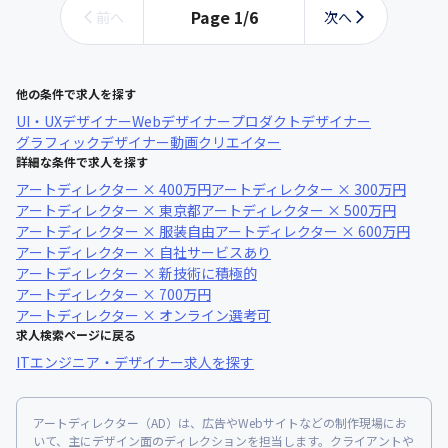
Page
1
/
6
前へ
次へ
他の条件で求人を探す
UI・UXデザイナー
Webデザイナー
プロダクトデザイナー
グラフィックデザイナー
動画クリエイター
詳細な条件で求人を探す
アートディレクター × 400万円
アートディレクター × 300万円
アートディレクター × 東京都
アートディレクター × 500万円
アートディレクター × 服装自由
アートディレクター × 600万円
アートディレクター × 自社サービスあり
アートディレクター × 新技術に積極的
アートディレクター × 700万円
アートディレクター × オンライン選考可
求人検索ページに戻る
ITエンジニア・デザイナー求人を探す
アートディレクター（AD）は、広告やWebサイトなどの制作現場にお
いて、主にデザイン面のディレクションを担当します。クライアントや