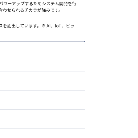
パワーアップするためシステム開発を行
合わせられるチカラが強みです。
創出しています。※ AI、IoT、ビッ