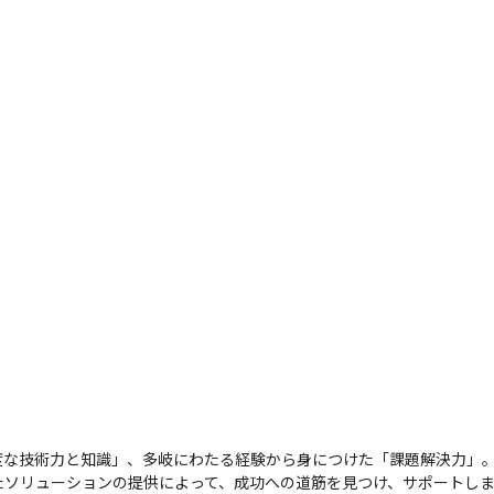
な技術⼒と知識」、多岐にわたる経験から⾝につけた「課題解決⼒」。
ソリューションの提供によって、成功への道筋を⾒つけ、サポートしま