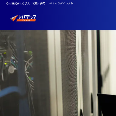
Qsol株式会社の求人・転職・採用 | レバテックダイレクト