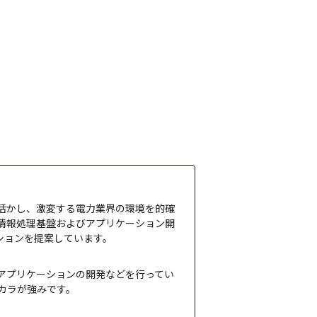
活かし、激変する電力業界の環境を的確
情報処理基盤およびアプリケーション開
ションを提案しています。
アプリケーションの開発などを行ってい
カラが強みです。