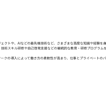
ェクトや、AIなどの最先端技術など、さまざまな高度な知識や経験を身
・技術スキル研修や自己啓発支援などの継続的な教育・研修プログラム
ワークの導入によって働き方の柔軟性が高まり、仕事とプライベートの