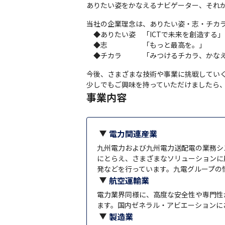
ありたい姿をかなえるナビゲーター、それがQ
当社の企業理念は、ありたい姿・志・チカラ
　◆ありたい姿　「ICTで未来を創造する」

　◆志　　　　　「もっと最高を。」

　◆チカラ　　　「みつけるチカラ、かな
今後、さまざまな技術や事業に挑戦していくQ
少しでもご興味を持っていただけましたら
事業内容
電力関連産業
九州電力および九州電力送配電の業務シ
にとらえ、さまざまなソリューションに
発などを行っています。九電グループの
航空運輸業
電力業界同様に、高度な安全性や専門性
ます。国内ゼネラル・アビエーションに
製造業