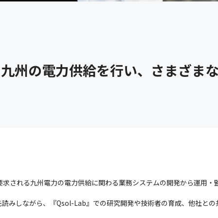
九州の電力供給を行い、さまざまな
が要求される九州電力の電力供給に関わる業務システムの開発から運用・監
読みしながら、『Qsol-Lab』での研究開発や技術者の育成、他社と