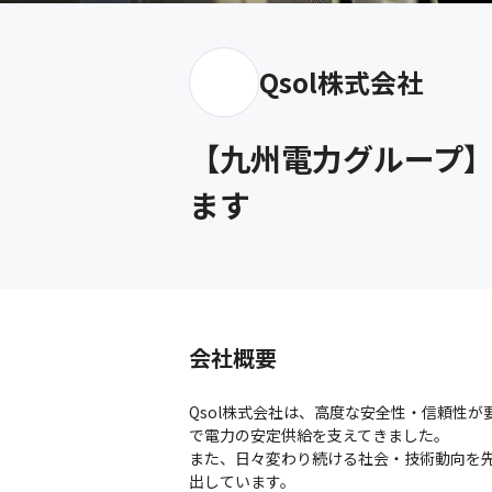
Qsol株式会社
【九州電力グループ】
ます
会社概要
Qsol株式会社は、高度な安全性・信頼性
で電力の安定供給を支えてきました。

また、日々変わり続ける社会・技術動向を先
出しています。
