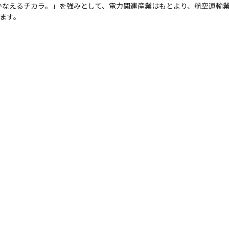
かなえるチカラ。」を強みとして、電力関連産業はもとより、航空運輸
います。