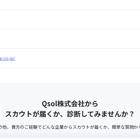
p.co.jp/
Qsol株式会社
から
スカウトが届くか、診断してみませんか？
の他、
貴方のご経験でどんな企業からスカウトが届くか、
簡単な質問か