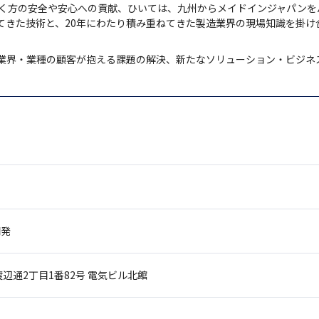
く方の安全や安心への貢献、ひいては、九州からメイドインジャパンを
てきた技術と、20年にわたり積み重ねてきた製造業界の現場知識を掛け
業界・業種の顧客が抱える課題の解決、新たなソリューション・ビジネスを
開発
辺通2丁目1番82号
電気ビル北館