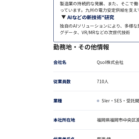
製造業の持続的な発展、また、そこで働
っています。九州の電力安定供給を支え
AIなどの新技術*研究
独自のAIソリューションにより、多様な
グデータ、VR/MRなどの次世代技術
勤務地・その他情報
会社名
Qsol株式会社
従業員数
710
人
業種
SIer・SES・受託
本社所在地
福岡県
福岡市中央区渡