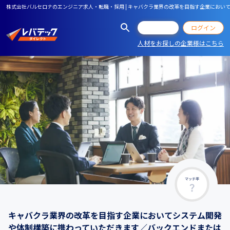
株式会社バルセロナのエンジニア求人・転職・採用 | キャバクラ業界の改革を目指す企業にお
会員登録
ログイン
人材をお探しの企業様はこちら
マッチ率
キャバクラ業界の改革を目指す企業においてシステム開発
や体制構築に携わっていただきます／バックエンドまたは