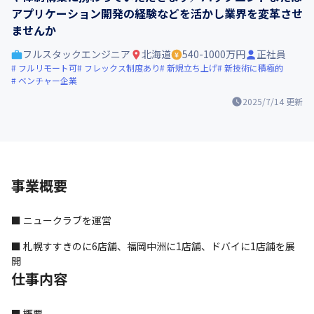
アプリケーション開発の経験などを活かし業界を変革させ
ませんか
フルスタックエンジニア
北海道
540-1000万円
正社員
フルリモート可
フレックス制度あり
新規立ち上げ
新技術に積極的
ベンチャー企業
2025/7/14
更新
事業概要
■ ニュークラブを運営
■ 札幌すすきのに6店舗、福岡中洲に1店舗、ドバイに1店舗を展
開
仕事内容
■ 概要
