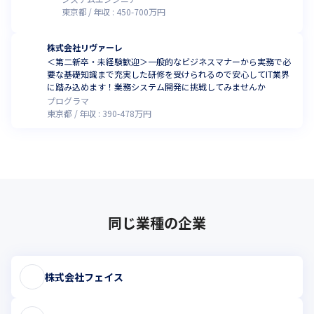
東京都
年収 :
450
-
700
万円
株式会社リヴァーレ
＜第二新卒・未経験歓迎＞一般的なビジネスマナーから実務で必
要な基礎知識まで充実した研修を受けられるので安心してIT業界
に踏み込めます！業務システム開発に挑戦してみませんか
プログラマ
東京都
年収 :
390
-
478
万円
同じ業種の企業
株式会社フェイス