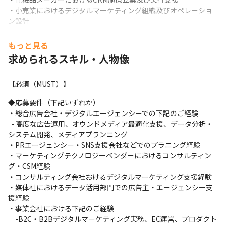
・小売業におけるデジタルマーケティング組織及びオペレーショ
ン設計
もっと見る
求められるスキル・人物像
【必須（MUST）】
◆応募要件（下記いずれか）

・総合広告会社・デジタルエージェンシーでの下記のご経験

  - 高度な広告運用、オウンドメディア最適化支援、データ分析・
システム開発、メディアプランニング

・PRエージェンシー・SNS支援会社などでのプラニング経験

・マーケティングテクノロジーベンダーにおけるコンサルティン
グ・CSM経験

・コンサルティング会社おけるデジタルマーケティング支援経験

・媒体社におけるデータ活用部門での広告主・エージェンシー支
援経験

・事業会社における下記のご経験

　-B2C・B2Bデジタルマーケティング実務、EC運営、プロダクト