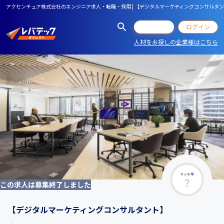
アクセンチュア株式会社のエンジニア求人・転職・採用 | 【デジタルマーケティングコンサルタ
会員登録
ログイン
人材をお探しの企業様はこちら
マッチ率
この求人は募集終了しました
【デジタルマーケティングコンサルタント】