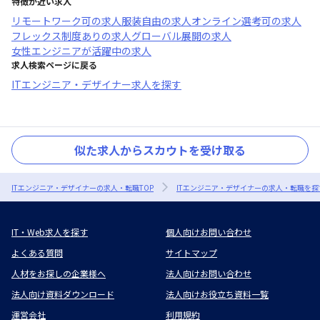
特徴が近い求人
リモートワーク可
の求人
服装自由
の求人
オンライン選考可
の求人
フレックス制度あり
の求人
グローバル展開
の求人
女性エンジニアが活躍中
の求人
求人検索ページに戻る
ITエンジニア・デザイナー求人を探す
似た求人からスカウトを受け取る
ITエンジニア・デザイナーの求人・転職TOP
ITエンジニア・デザイナーの求人・転職を探
IT・Web求人を探す
個人向けお問い合わせ
よくある質問
サイトマップ
人材をお探しの企業様へ
法人向けお問い合わせ
法人向け資料ダウンロード
法人向けお役立ち資料一覧
運営会社
利用規約