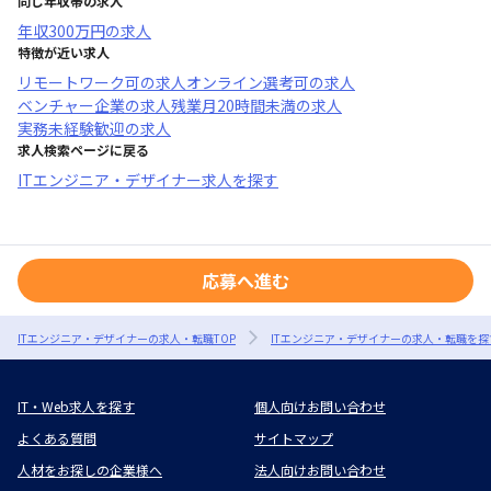
同じ年収帯の求人
年収
300万円
の求人
特徴が近い求人
リモートワーク可
の求人
オンライン選考可
の求人
ベンチャー企業
の求人
残業月20時間未満
の求人
実務未経験歓迎
の求人
求人検索ページに戻る
ITエンジニア・デザイナー求人を探す
応募へ進む
ITエンジニア・デザイナーの求人・転職TOP
ITエンジニア・デザイナーの求人・転職を探
IT・Web求人を探す
個人向けお問い合わせ
よくある質問
サイトマップ
人材をお探しの企業様へ
法人向けお問い合わせ