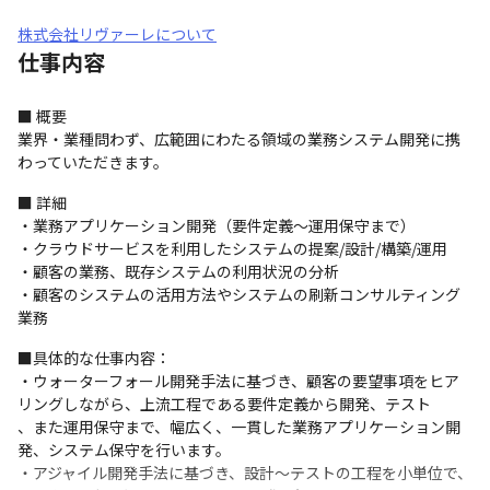
株式会社リヴァーレについて
仕事内容
■ 概要

業界・業種問わず、広範囲にわたる領域の業務システム開発に携
わっていただきます。
■ 詳細

・業務アプリケーション開発（要件定義～運用保守まで）

・クラウドサービスを利用したシステムの提案/設計/構築/運用

・顧客の業務、既存システムの利用状況の分析

・顧客のシステムの活用方法やシステムの刷新コンサルティング
業務
■具体的な仕事内容：

・ウォーターフォール開発手法に基づき、顧客の要望事項をヒア
リングしながら、上流工程である要件定義から開発、テスト

、また運用保守まで、幅広く、一貫した業務アプリケーション開
発、システム保守を行います。

・アジャイル開発手法に基づき、設計～テストの工程を小単位で、