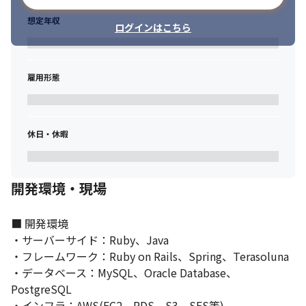
想定年収
ログインはこちら
雇用形態
休日・休暇
開発環境・現場
■ 開発環境

・サーバーサイド：Ruby、Java

・フレームワーク：Ruby on Rails、Spring、Terasoluna

・データベース：MySQL、Oracle Database、
PostgreSQL

・インフラ：AWS(EC2、RDS、S3、SES等)
