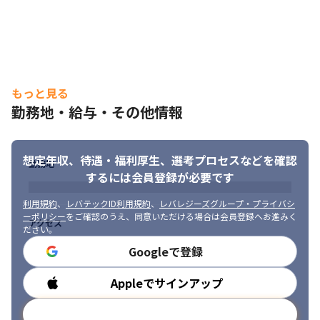
もっと見る
勤務地・給与・その他情報
想定年収、待遇・福利厚生、
選考プロセスなどを確認
勤務地
するには会員登録が必要です
利用規約
、
レバテックID利用規約
、
レバレジーズグループ・プライバシ
ーポリシー
をご確認のうえ、同意いただける場合は会員登録へお進みく
アクセス
ださい。
Googleで登録
Appleでサインアップ
勤務時間
メールアドレスで登録