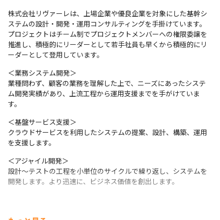
戦略にもとづき、経営者になっていただきます。
株式会社リヴァーレは、上場企業や優良企業を対象にした基幹シ
ステムの設計・開発・運用コンサルティングを手掛けています。
プロジェクトはチーム制でプロジェクトメンバーへの権限委譲を
推進し、積極的にリーダーとして若手社員も早くから積極的にリ
ーダーとして登用しています。
＜業務システム開発＞

業種問わず、顧客の業務を理解した上で、ニーズにあったシステ
ム開発実績があり、上流工程から運用支援までを手がけていま
す。
＜基盤サービス支援＞

クラウドサービスを利用したシステムの提案、設計、構築、運用
を支援します。
＜アジャイル開発＞

設計～テストの工程を小単位のサイクルで繰り返し、システムを
開発します。より迅速に、ビジネス価値を創出します。