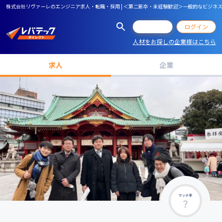
株式会社リヴァーレのエンジニア求人・転職・採用 | ＜第二新卒・未経験歓迎＞一般的なビジ
会員登録
ログイン
人材をお探しの企業様はこちら
求人
企業
マッチ率