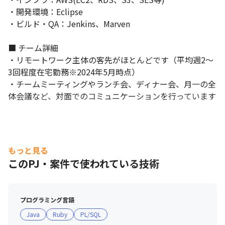
・開発環境：Eclipse

・ビルド・QA：Jenkins、Marven

■ チーム詳細

・リモートワーク主体の客先がほとんどです（平均週2～
3回程度在宅勤務※2024年5月時点）

・チームミーティングやランチ会、ディナー会、月一の全
体会議など、対面でのコミュニケーションを行っています
もっと見る
このPJ・案件で使われている技術
プログラミング言語
Java
Ruby
PL/SQL