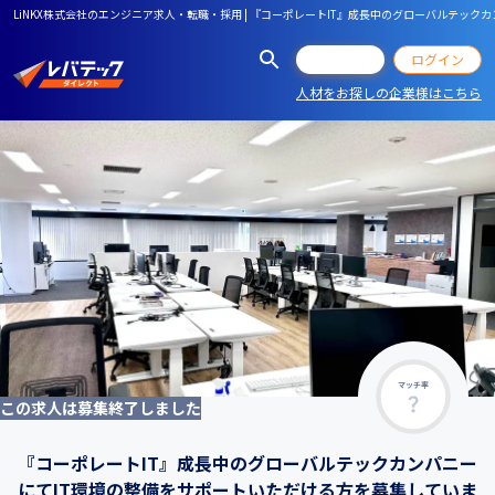
LiNKX株式会社のエンジニア求人・転職・採用 | 『コーポレートIT』成長中のグローバルテッ
会員登録
ログイン
人材をお探しの企業様はこちら
マッチ率
この求人は募集終了しました
『コーポレートIT』成長中のグローバルテックカンパニー
にてIT環境の整備をサポートいただける方を募集していま