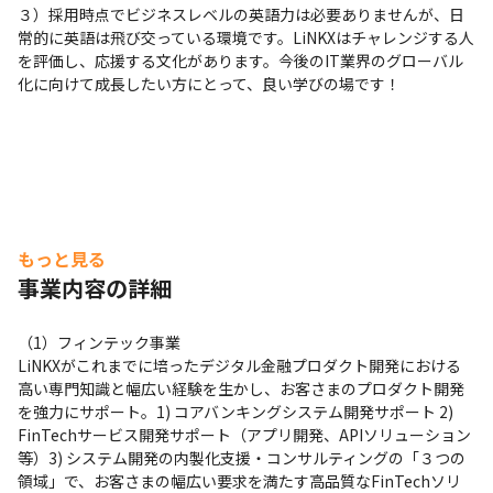
３）採用時点でビジネスレベルの英語力は必要ありませんが、日
常的に英語は飛び交っている環境です。LiNKXはチャレンジする人
を評価し、応援する文化があります。今後のIT業界のグローバル
化に向けて成長したい方にとって、良い学びの場です！
もっと見る
事業内容の詳細
（1）フィンテック事業

LiNKXがこれまでに培ったデジタル金融プロダクト開発における
高い専門知識と幅広い経験を生かし、お客さまのプロダクト開発
を強力にサポート。1) コアバンキングシステム開発サポート 2) 
FinTechサービス開発サポート（アプリ開発、APIソリューション
等）3) システム開発の内製化支援・コンサルティングの「３つの
領域」で、お客さまの幅広い要求を満たす高品質なFinTechソリ