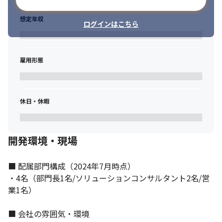
メールアドレスで登録
想定年収
ログインはこちら
雇用形態
休日・休暇
開発環境・現場
■ 配属部門構成（2024年7月時点）

・4名（部門長1名/ソリューションコンサルタント2名/営
業1名）

■ 会社の雰囲気・環境
