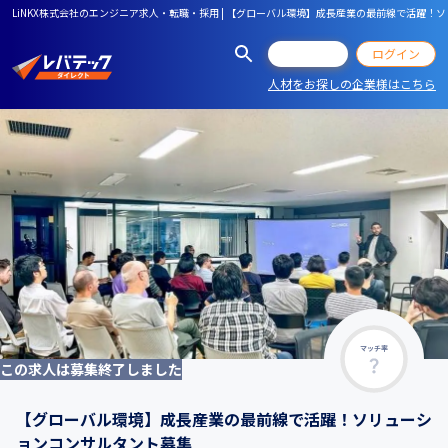
LiNKX株式会社のエンジニア求人・転職・採用 | 【グローバル環境】成長産業の最前線で活躍！
会員登録
ログイン
人材をお探しの企業様はこちら
マッチ率
この求人は募集終了しました
【グローバル環境】成長産業の最前線で活躍！ソリューシ
ョンコンサルタント募集