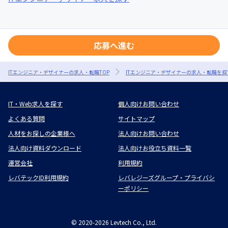
応募へ進む
ITエンジニア・デザイナーの求人・転職TOP
ITエンジニア・デザイナーの求人・転職を探
IT・Web求人を探す
個人向けお問い合わせ
よくある質問
サイトマップ
人材をお探しの企業様へ
法人向けお問い合わせ
法人向け資料ダウンロード
法人向けお役立ち資料一覧
運営会社
利用規約
レバテックID利用規約
レバレジーズグループ・プライバシ
ーポリシー
©
2020-2026
Levtech Co., Ltd.