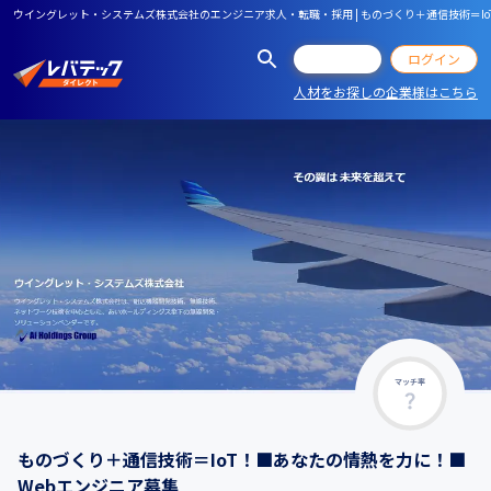
ウイングレット・システムズ株式会社のエンジニア求人・転職・採用 | ものづくり＋通信技術＝I
会員登録
ログイン
人材をお探しの企業様はこちら
マッチ率
ものづくり＋通信技術＝IoT！■あなたの情熱を力に！■
Webエンジニア募集