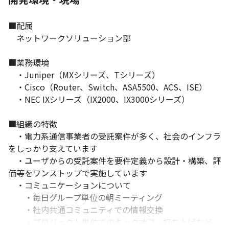
■配属

　ネットワークソリューション部

■業務環境

　・Juniper（MXシリーズ、Tシリーズ）

　・Cisco（Router、Switch、ASA5500、ACS、ISE）

　・NEC IXシリーズ（IX2000、IX3000シリーズ）

■組織の特徴

　・電力系通信事業者の受託案件が多く、社会のインフラ
をしっかり支えています

　・ユーザからの受託案件を要件定義から設計・構築、評
価等をワンストップで実施しています

　・コミュニケーションについて

　　・毎日グループ単位の朝ミーティング

　　・社内共通コミュニティでの情報交換

　　・プロジェクト単位でのキックオフ、打ち上げなど
