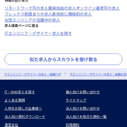
特徴が近い求人
リモートワーク可
の求人
服装自由
の求人
オンライン選考可
の求人
フレックス制度あり
の求人
新技術に積極的
の求人
女性エンジニアが活躍中
の求人
求人検索ページに戻る
ITエンジニア・デザイナー求人を探す
似た求人からスカウトを受け取る
ITエンジニア・デザイナーの求人・転職TOP
ITエンジニア・デザイナーの求人・転職を探
IT・Web求人を探す
個人向けお問い合わせ
よくある質問
サイトマップ
人材をお探しの企業様へ
法人向けお問い合わせ
法人向け資料ダウンロード
法人向けお役立ち資料一覧
運営会社
利用規約