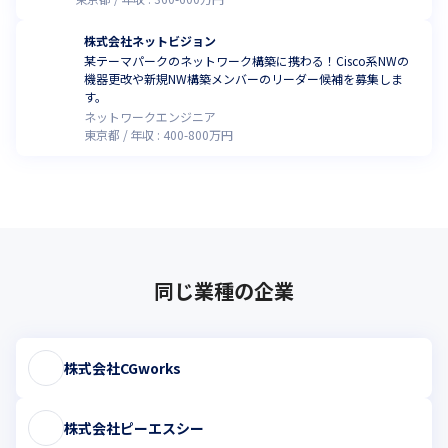
株式会社ネットビジョン
某テーマパークのネットワーク構築に携わる！Cisco系NWの
機器更改や新規NW構築メンバーのリーダー候補を募集しま
す。
ネットワークエンジニア
東京都
年収 :
400
-
800
万円
同じ業種の企業
株式会社CGworks
株式会社ピーエスシー