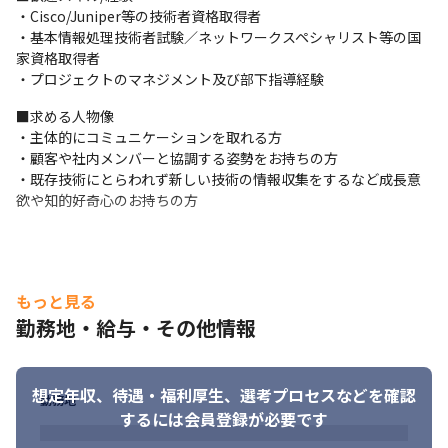
・Cisco/Juniper等の技術者資格取得者

・基本情報処理技術者試験／ネットワークスペシャリスト等の国
家資格取得者

・プロジェクトのマネジメント及び部下指導経験
■求める人物像

・主体的にコミュニケーションを取れる方

・顧客や社内メンバーと協調する姿勢をお持ちの方

・既存技術にとらわれず新しい技術の情報収集をするなど成長意
欲や知的好奇心のお持ちの方
もっと見る
勤務地・給与・その他情報
想定年収、待遇・福利厚生、
選考プロセスなどを確認
勤務地
するには会員登録が必要です