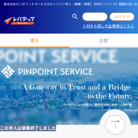
株式会社ピンポイントサービスのエンジニア求人・転職・採用 | 【NWエンジニア】経験の浅
会員登録
ログイン
人材をお探しの企業様はこちら
求人
企業
マッチ率
この求人は募集終了しました