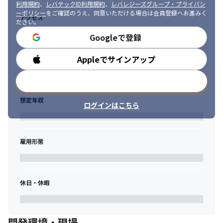
利用規約
、
レバテックID利用規約
、
レバレジーズグループ・プライバシ
ーポリシー
をご確認のうえ、同意いただける場合は会員登録へお進みく
アクセス
ださい。
Googleで登録
Appleでサインアップ
勤務時間
メールアドレスで登録
想定年収
ログインはこちら
雇用形態
休日・休暇
開発環境・現場