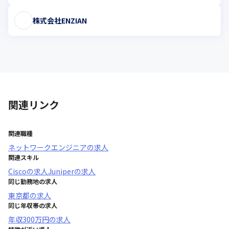
株式会社ENZIAN
関連リンク
関連職種
ネットワークエンジニア
の求人
関連スキル
Cisco
の求人
Juniper
の求人
同じ勤務地の求人
東京都
の求人
同じ年収帯の求人
年収
300万円
の求人