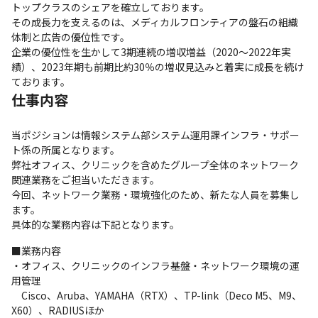
トップクラスのシェアを確立しております。

その成長力を支えるのは、メディカルフロンティアの盤石の組織
体制と広告の優位性です。

企業の優位性を生かして3期連続の増収増益（2020～2022年実
績）、2023年期も前期比約30％の増収見込みと着実に成長を続け
ております。
仕事内容
当ポジションは情報システム部システム運用課インフラ・サポー
ト係の所属となります。

弊社オフィス、クリニックを含めたグループ全体のネットワーク
関連業務をご担当いただきます。

今回、ネットワーク業務・環境強化のため、新たな人員を募集し
ます。

具体的な業務内容は下記となります。
■業務内容

・オフィス、クリニックのインフラ基盤・ネットワーク環境の運
用管理

　Cisco、Aruba、YAMAHA（RTX）、TP-link（Deco M5、M9、
X60）、RADIUSほか