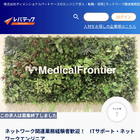
株式会社ディメンショナルパートナーズのエンジニア求人・転職・採用 | ネットワーク関連業務
会員登録
ログイン
人材をお探しの企業様はこちら
マッチ率
この求人は募集終了しました
ネットワーク関連業務経験者歓迎！ ITサポート・ネット
ワークエンジニア