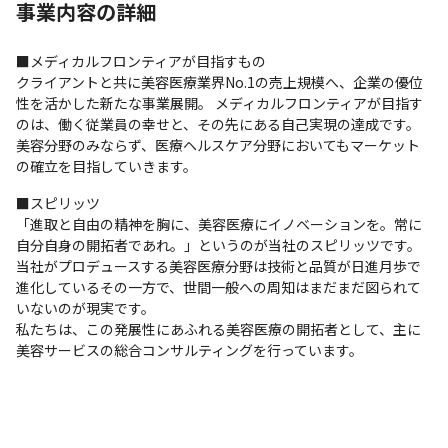
事業内容の詳細
■メディカルフロンティアが目指すもの

クライアントと共に美容医療業界No.1の売上規模へ、企業の優位
性を活かした新たな事業展開。 メディカルフロンティアが目指す
のは、働く従業員の幸せと、その先にある自己実現の達成です。 
美容分野のみならず、医療ヘルスケア分野においてもマーケット
の確立を目指していきます。
■スピリッツ

「進取と自由の精神を胸に、美容医療にイノベーションを。常に
自分自身の開拓者であれ。」というのが当社のスピリッツです。 
当社がプロデュースする美容医療分野は技術と品質が日進月歩で
進化しているその一方で、世間一般への周知はまだまだ図られて
いないのが現実です。

私たちは、この発展性にあふれる美容医療の開拓者として、主に
美容サービスの総合コンサルティングを行っています。