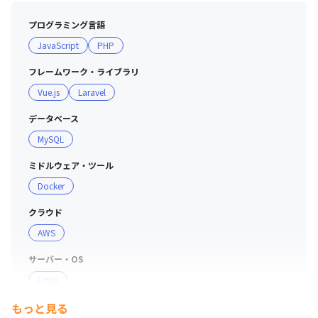
プログラミング言語
JavaScript
PHP
フレームワーク・ライブラリ
Vue.js
Laravel
データベース
MySQL
ミドルウェア・ツール
Docker
クラウド
AWS
サーバー・OS
Linux
もっと見る
支給PC