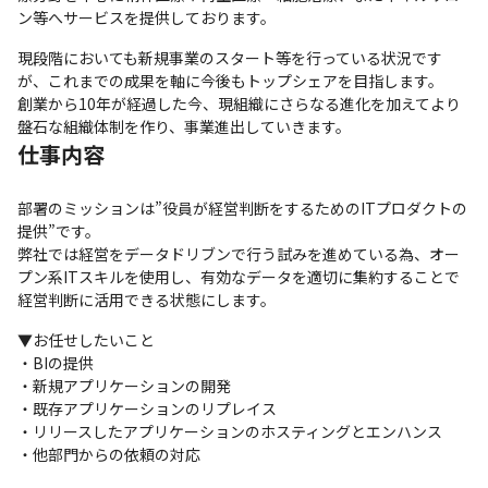
ン等へサービスを提供しております。
現段階においても新規事業のスタート等を行っている状況です
が、これまでの成果を軸に今後もトップシェアを目指します。

創業から10年が経過した今、現組織にさらなる進化を加えてより
盤石な組織体制を作り、事業進出していきます。
仕事内容
部署のミッションは”役員が経営判断をするためのITプロダクトの
提供”です。

弊社では経営をデータドリブンで行う試みを進めている為、オー
プン系ITスキルを使用し、有効なデータを適切に集約することで
経営判断に活用できる状態にします。
▼お任せしたいこと

・BIの提供

・新規アプリケーションの開発

・既存アプリケーションのリプレイス

・リリースしたアプリケーションのホスティングとエンハンス

・他部門からの依頼の対応