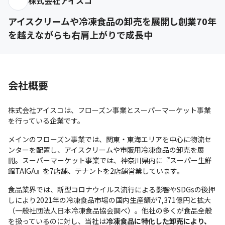
株式会社アイスコ
アイスクリームや冷凍食品の卸売を展開し創業70年
を越えながらも右肩上がりで成長中
会社概要
株式会社アイスコは、フローズン事業とスーパーマーケット事業
を行っている企業です。
メインのフローズン事業では、関東・東海エリアを中心に物流セ
ンターを配置し、アイスクリームや市販用冷凍食品の卸売を展
開。スーパーマーケット事業では、神奈川県内に『スーパー生鮮
館TAIGA』を7店舗、テナントを2店舗営業しています。
食品業界では、新型コロナウイルス流行による影響やSDGsの後押
しにより2021年の冷凍食品市場の国内生産額が7,371億円と拡大
（一般社団法人日本冷凍食品協会調べ）。他社の多くが食品全般
を扱っているのに対し、当社は
冷凍食品に特化した卸売により、