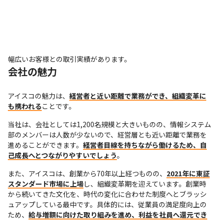
幅広いお客様との取引実績があります。
会社の魅力
アイスコの魅力は、
経営者と近い距離で業務ができ、組織変革に
も携われる
ことです。
当社は、会社としては1,200名規模と大きいものの、情報システム
部のメンバーは人数が少ないので、経営層とも近い距離で業務を
進めることができます。
経営者目線を持ちながら働けるため、自
己成長へとつながりやすいでしょう
。
また、アイスコは、創業から70年以上経つものの、
2021年に東証
スタンダード市場に上場
し、組織変革期を迎えています。創業時
から続いてきた文化を、時代の変化に合わせた制度へとブラッシ
ュアップしている最中です。具体的には、従業員の満足度向上の
ため、
給与増額に向けた取り組みを進め、利益を社員へ還元でき