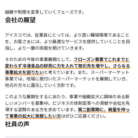
組織や制度を変革していくフェーズです。
会社の展望
アイスコでは、従業員にとっては、より良い職場環境であること
を、お客さまには、より最適なサービスを提供していくことを目
指し、より一層の挑戦を続けていきます。
そのための今後の事業展開として、
フローズン事業でこれまでと
変わらず冷凍食品の卸売に力を入れて取引先を増やし、さらなる
事業拡大を図りたい
と考えています。また、スーパーマーケット
事業では、地場に根付いたスーパーマーケットを展開していき、
地元の方々に還元していく方針です。
このような展開をするにあたり、事業や組織拡大に興味のある新
しいメンバーを募集中。ビジネスの体制変革への貢献や会社を先
導する姿勢のある方を求めています。
第二創業期に、裁量を持っ
て事業の拡大に貢献したい方
はぜひご応募ください。
社員の声