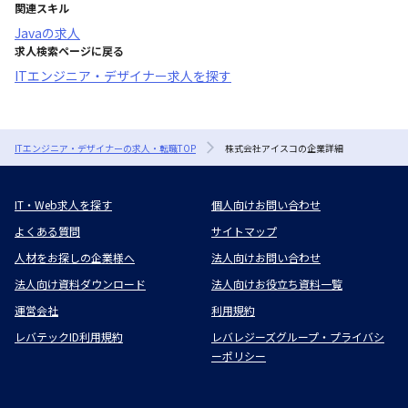
関連スキル
Java
の求人
求人検索ページに戻る
ITエンジニア・デザイナー求人を探す
ITエンジニア・デザイナーの求人・転職TOP
株式会社アイスコの企業詳細
IT・Web求人を探す
個人向けお問い合わせ
よくある質問
サイトマップ
人材をお探しの企業様へ
法人向けお問い合わせ
法人向け資料ダウンロード
法人向けお役立ち資料一覧
運営会社
利用規約
レバテックID利用規約
レバレジーズグループ・プライバシ
ーポリシー