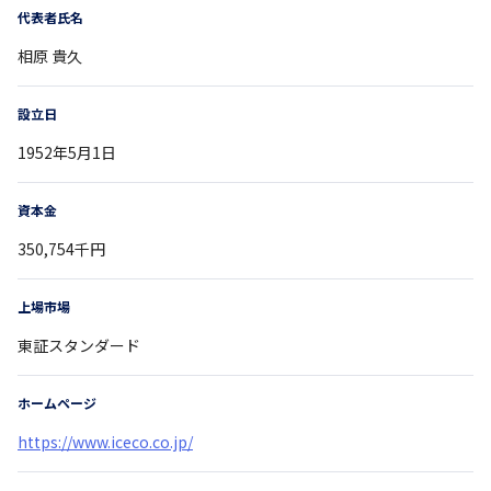
代表者氏名
相原 貴久
設立日
1952年5月1日
資本金
350,754千円
上場市場
東証スタンダード
ホームページ
https://www.iceco.co.jp/