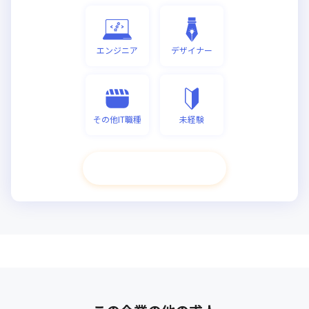
エンジニア
デザイナー
その他IT職種
未経験
次へ進む