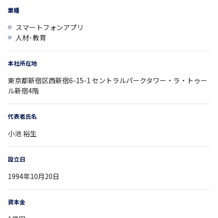
業種
スマートフォンアプリ
人材･教育
本社所在地
東京都
新宿区西新宿6-15-1
セントラルパークタワー・ラ・トゥー
ル新宿4階
代表者氏名
小池 裕生
設立日
1994年10月20日
資本金