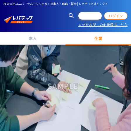
株式会社ユニバーサルコンツェルンの求人・転職・採用 | レバテックダイレクト
会員登録
ログイン
人材をお探しの企業様はこちら
求人
企業