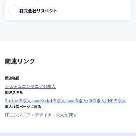
株式会社リスペクト
関連リンク
関連職種
システムエンジニア
の求人
関連スキル
Spring
の求人
JavaScript
の求人
Java
の求人
C#
の求人
PHP
の求人
求人検索ページに戻る
ITエンジニア・デザイナー求人を探す