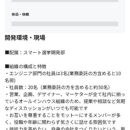
休日・休暇
開発環境・現場
■配属：スマート選挙開発部

■組織の構成と特徴

・エンジニア部門の社員は3名(業務委託の方含めると10
名弱)

・社員数：20名（業務委託の方を含めると約50名）

・営業、企画、デザイナー、マーケターが全て社内に揃っ
ているオールインハウス組織のため、提案や相談など気軽
なディスカッションがいつでも可能です

・お互いを尊重することをモットーにするメンバーが多
く、役職や年齢に関わらず気さくに話せる雰囲気です

・技術力を高めたい、自身の会社をつくりたいという、新