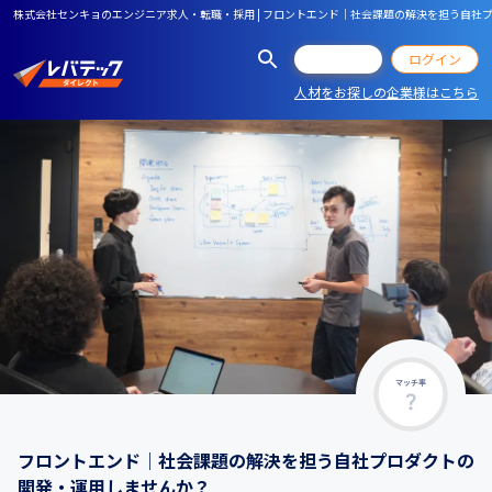
株式会社センキョのエンジニア求人・転職・採用 | フロントエンド｜社会課題の解決を担う自社
会員登録
ログイン
人材をお探しの企業様はこちら
マッチ率
フロントエンド｜社会課題の解決を担う自社プロダクトの
開発・運用しませんか？