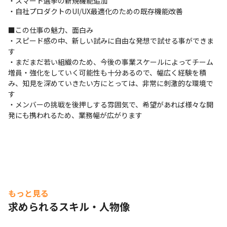
・スマート選挙の新規機能追加

・自社プロダクトのUI/UX最適化のための既存機能改善
■この仕事の魅力、面白み

・スピード感の中、新しい試みに自由な発想で試せる事ができま
す

・まだまだ若い組織のため、今後の事業スケールによってチーム
増員・強化をしていく可能性も十分あるので、幅広く経験を積
み、知見を深めていきたい方にとっては、非常に刺激的な環境で
す

・メンバーの挑戦を後押しする雰囲気で、希望があれば様々な開
発にも携われるため、業務幅が広がります
もっと見る
求められるスキル・人物像