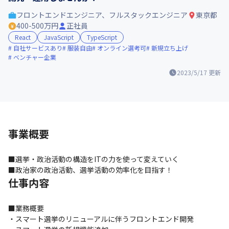
フロントエンドエンジニア、フルスタックエンジニア
東京都
400-500万円
正社員
React
JavaScript
TypeScript
自社サービスあり
服装自由
オンライン選考可
新規立ち上げ
ベンチャー企業
2023/5/17
更新
事業概要
■選挙・政治活動の構造をITの力を使って変えていく

■政治家の政治活動、選挙活動の効率化を目指す！
仕事内容
■業務概要

・スマート選挙のリニューアルに伴うフロントエンド開発
