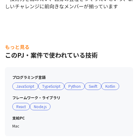
しいチャレンジに前向きなメンバーが揃っています
もっと見る
このPJ・案件で使われている技術
プログラミング言語
JavaScript
TypeScript
Python
Swift
Kotlin
フレームワーク・ライブラリ
React
Node.js
支給PC
Mac