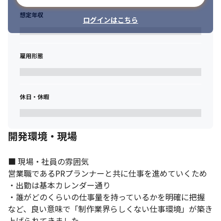
想定年収
ログインはこちら
雇用形態
休日・休暇
開発環境・現場
■ 現場・社員の雰囲気

営業職であるPRプランナーと共に仕事を進めていくため

・出勤は基本カレンダー通り

・誰がどのくらいの仕事量を持っているかを明確に把握

など、良い意味で「制作業界らしくない仕事環境」が築き
上げられてきました。
