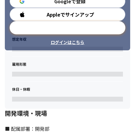
Googleで登録
Appleでサインアップ
勤務時間
メールアドレスで登録
想定年収
ログインはこちら
雇用形態
休日・休暇
開発環境・現場
社内のコミュニケーションを大切にしています。
■ 配属部署：開発部
