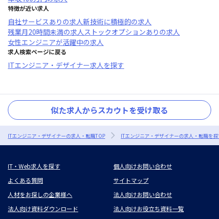
特徴が近い求人
自社サービスあり
の求人
新技術に積極的
の求人
残業月20時間未満
の求人
ストックオプションあり
の求人
女性エンジニアが活躍中
の求人
求人検索ページに戻る
ITエンジニア・デザイナー求人を探す
似た求人からスカウトを受け取る
ITエンジニア・デザイナーの求人・転職TOP
ITエンジニア・デザイナーの求人・転職を探
IT・Web求人を探す
個人向けお問い合わせ
よくある質問
サイトマップ
人材をお探しの企業様へ
法人向けお問い合わせ
法人向け資料ダウンロード
法人向けお役立ち資料一覧