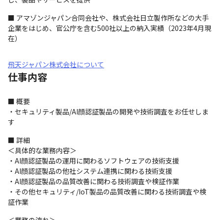
■ アマゾンジャパン合同会社や、株式会社日立製作所などの大手
企業をはじめ、官公庁を含む500社以上の納入実績（2023年4月現
在）
飛天ジャパン株式会社について
仕事内容
■ 概要

・セキュリティ製品/AI顔認証製品の開発や技術調査をお任せしま
す
■ 詳細

＜具体的な業務内容＞

・AI顔認証製品の運用に関わるソフトウェアの技術支援

・AI顔認証製品の他社システム連携に関わる技術支援

・AI顔認証製品の品質改善に関わる技術調査や検証作業

・その他セキュリティ/IoT製品の品質改善に関わる技術調査や検
証作業