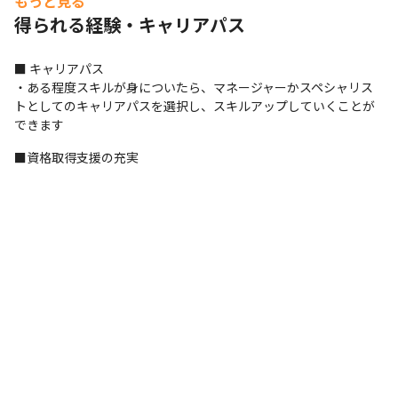
もっと見る
得られる経験・キャリアパス
Windows
■ キャリアパス

・ある程度スキルが身についたら、マネージャーかスペシャリス
トとしてのキャリアパスを選択し、スキルアップしていくことが
できます
■資格取得支援の充実