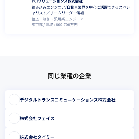
PCIソリューションズ株式会社
組み込みエンジニア/自動車業界を中心に活躍できるスペシ
ャリスト／チームリーダー候補
組込・制御・汎用系エンジニア
東京都
年収 :
600
-
700
万円
同じ業種の企業
デジタルトランスコミュニケーションズ株式会社
株式会社フェイス
株式会社タイミー