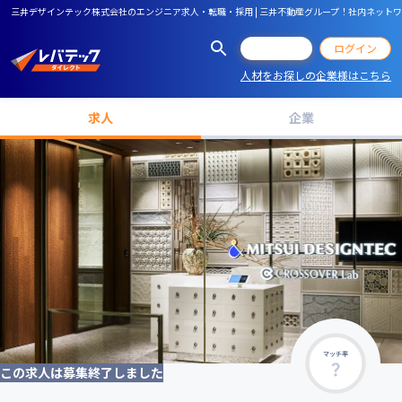
三井デザインテック株式会社のエンジニア求人・転職・採用 | 三井不動産グループ！社内ネット
会員登録
ログイン
人材をお探しの企業様はこちら
求人
企業
マッチ率
この求人は募集終了しました