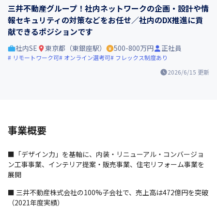
三井不動産グループ！社内ネットワークの企画・設計や情
報セキュリティの対策などをお任せ／社内のDX推進に貢
献できるポジションです
社内SE
東京都（東銀座駅）
500-800万円
正社員
リモートワーク可
オンライン選考可
フレックス制度あり
2026/6/15
更新
事業概要
■「デザイン力」を基軸に、内装・リニューアル・コンバージョ
ン工事事業、インテリア提案・販売事業、住宅リフォーム事業を
展開
■ 三井不動産株式会社の100%子会社で、売上高は472億円を突破
（2021年度実績）