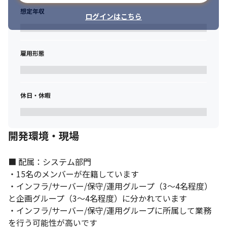
想定年収
ログインはこちら
雇用形態
休日・休暇
開発環境・現場
■ 配属：システム部門

・15名のメンバーが在籍しています

・インフラ/サーバー/保守/運用グループ（3～4名程度）
と企画グループ（3～4名程度）に分かれています

・インフラ/サーバー/保守/運用グループに所属して業務
を行う可能性が高いです
