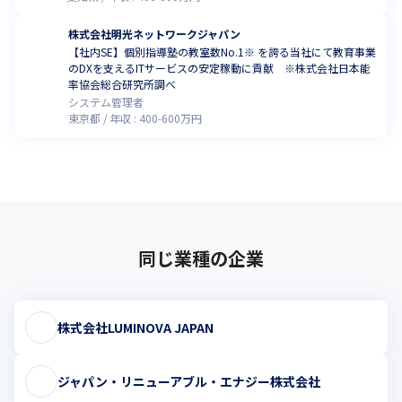
株式会社明光ネットワークジャパン
【社内SE】個別指導塾の教室数No.1※ を誇る当社にて教育事業
のDXを支えるITサービスの安定稼動に貢献 ※株式会社日本能
率協会総合研究所調べ
システム管理者
東京都
年収 :
400
-
600
万円
同じ業種の企業
株式会社LUMINOVA JAPAN
ジャパン・リニューアブル・エナジー株式会社