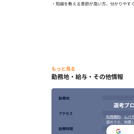
・知識を教える意欲が高い方、分かりやす
もっと見る
勤務地・給与・その他情報
勤務地
選考プ
アクセス
利用規約
、
レバテ
認のうえ、同意
勤務時間