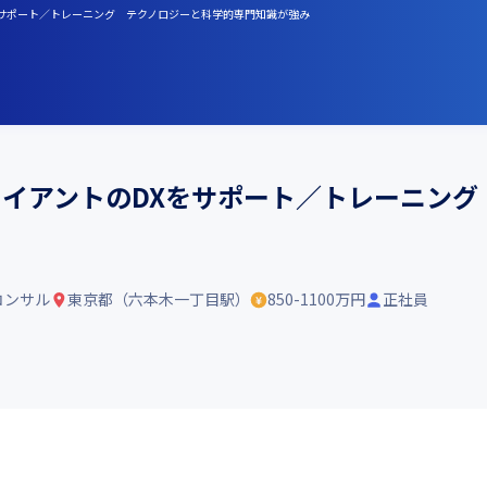
のDXをサポート／トレーニング テクノロジーと科学的専門知識が強み
クライアントのDXをサポート／トレーニン
コンサル
東京都（六本木一丁目駅）
850-1100万円
正社員