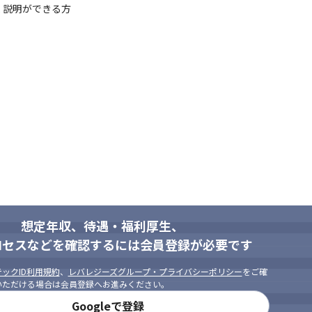
く説明ができる方
想定年収、待遇・福利厚生、
ロセスなどを確認するには会員登録が必要です
ックID利用規約
、
レバレジーズグループ・プライバシーポリシー
をご確
いただける場合は会員登録へお進みください。
Googleで登録