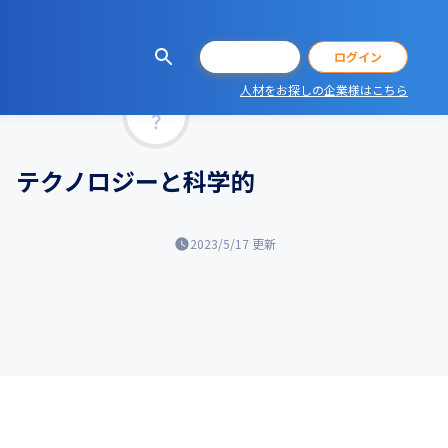
会員登録
ログイン
人材をお探しの企業様はこちら
マッチ率
グ テクノロジーと科学的
2023/5/17
更新