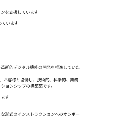
ョンを支援しています
っています
の革新的デジタル機能の開発を推進していた
、お客様と協働し、技術的、科学的、業務
ーションシップの構築築です。
ります
ざまな形式のインストラクションへのオンボー