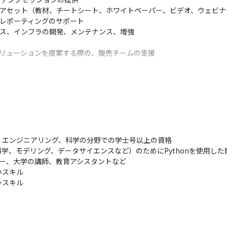
的アセット（教材、チートシート、ホワイトペーパー、ビデオ、ウェビナ
レポーティングのサポート

セス、インフラの開発、メンテナンス、増強

ソリューションを提案する際の、販売チームの支援
エンジニアリング、科学の分野での学士号以上の資格

、モデリング、データサイエンスなど）のためにPythonを使用した開
ー、大学の講師、教育アシスタントなど

スキル

ンスキル