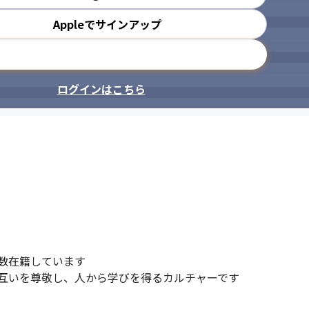
Appleでサインアップ
メールアドレスで登録
ログインはこちら
数在籍しています

互いを尊敬し、人から学びを得るカルチャーです