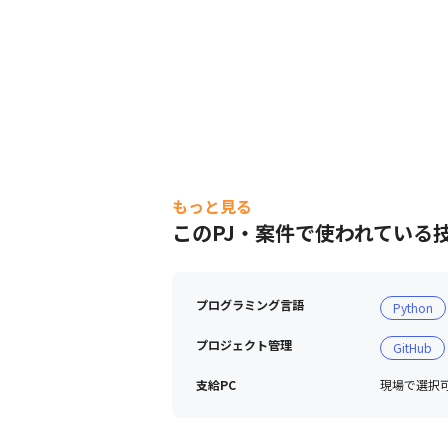
もっと見る
このPJ・案件で使われている
プログラミング言語
Python
プロジェクト管理
GitHub
支給PC
現場で選択可能