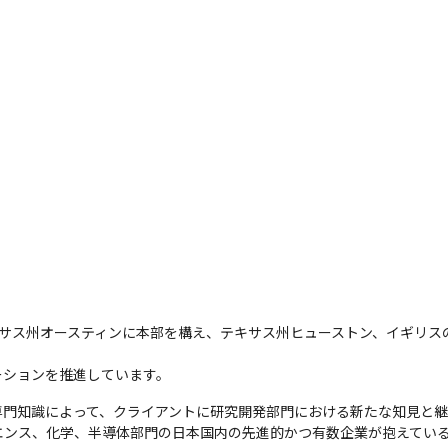
ghtはテキサス州オースティンに本部を構え、テキサス州ヒューストン、イギ
ーションを推進しています。
専門知識によって、クライアントに研究開発部門における新たな知見と
エンス、化学、半導体部門の日本国内の先進的かつ有数企業が抱えてい