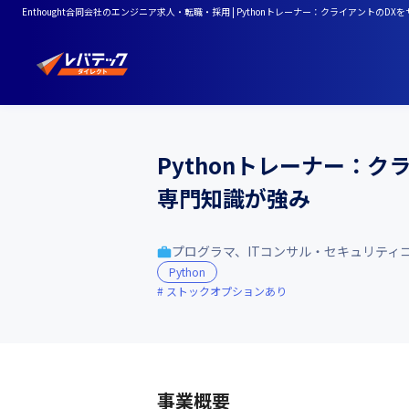
Enthought合同会社のエンジニア求人・転職・採用 | Pythonトレーナー：クライアント
Pythonトレーナー：
専門知識が強み
プログラマ、ITコンサル・セキュリティ
Python
ストックオプションあり
事業概要