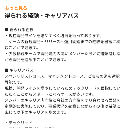
もっと見る
得られる経験・キャリアパス
■ 得られる経験

・現在開発ラインを増やすべく増員を行っております。

　ゲームの新規開発〜リリース〜運用開始までの経験を豊富に積
むことができます。

・少数精鋭チームで開発能力の高いメンバーたちと切磋琢磨しな
がら開発を進めることができます。
■ キャリアパス

スペシャリストコース、マネジメントコース、どちらの道も選択
可能です。

現状、開発ラインを増やしているためテックリードを目指してい
ただくことからスタートとなるケースが多いです。

メンバーのキャリア志向性と会社の方向性をすり合わせる面談を
定期的に実施しており、事業状況を勘案しながらその後は希望に
応じて以下のキャリアを歩めます。
・テックリード
