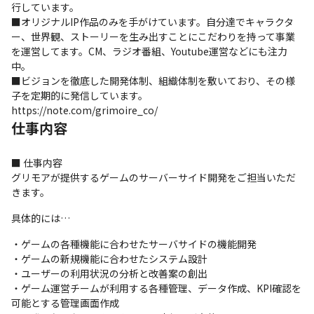
行しています。

■オリジナルIP作品のみを手がけています。自分達でキャラクタ
ー、世界観、ストーリーを生み出すことにこだわりを持って事業
を運営してます。CM、ラジオ番組、Youtube運営などにも注力
中。

■ビジョンを徹底した開発体制、組織体制を敷いており、その様
子を定期的に発信しています。　
https://note.com/grimoire_co/
仕事内容
■ 仕事内容

グリモアが提供するゲームのサーバーサイド開発をご担当いただ
きます。
具体的には…
・ゲームの各種機能に合わせたサーバサイドの機能開発

・ゲームの新規機能に合わせたシステム設計

・ユーザーの利用状況の分析と改善案の創出

・ゲーム運営チームが利用する各種管理、データ作成、KPI確認を
可能とする管理画面作成
