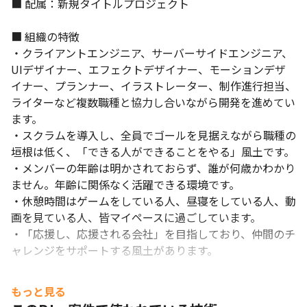
■ 配属：新規タイトルプロジェクト

■ 組織の特徴

・クライアントエンジニア、サーバーサイドエンジニア、
UIデザイナー、エフェクトデザイナー、モーションデザ
イナー、プランナー、イラストレーター、制作進行担当、
ライターなど複数職種と協力し合いながら開発を進めてい
ます。

・スクラムを導入し、全員でゴールを見据えながら職種の
垣根は低く、「できる人ができることをやる」風土です。

・メンバーの年齢は明かされておらず、誰が何歳かわかり
ません。年齢に関係なく活躍できる環境です。

・休憩時間はゲームをしている人、昼寝をしている人、動
画を見ている人、皆マイペースに過ごしています。

・「応援し、応援される会社」を目指しており、仲間のチ
ャレンジをサポートする風土があります。
もっと見る