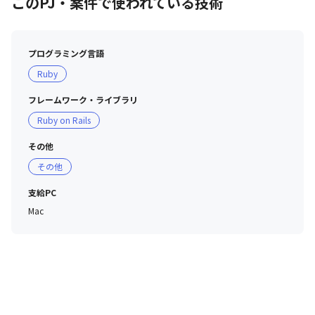
このPJ・案件で使われている技術
プログラミング言語
配属予定タイトル紹介
Ruby
フレームワーク・ライブラリ
Ruby on Rails
その他
その他
支給PC
Mac