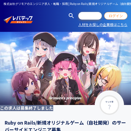
株式会社グリモアのエンジニア求人・転職・採用 | Ruby on Rails/新規オリジナルゲーム（
会員登録
ログイン
人材をお探しの企業様はこちら
マッチ率
この求人は募集終了しました
Ruby on Rails/新規オリジナルゲーム（自社開発）のサー
バーサイドエンジニア募集