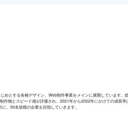
はじめとする各種デザイン、Web制作事業をメインに展開しています。
制作物とスピード感が評価され、2021年から2022年にかけての成長率は
めに、50名規模の企業を目指していきます。