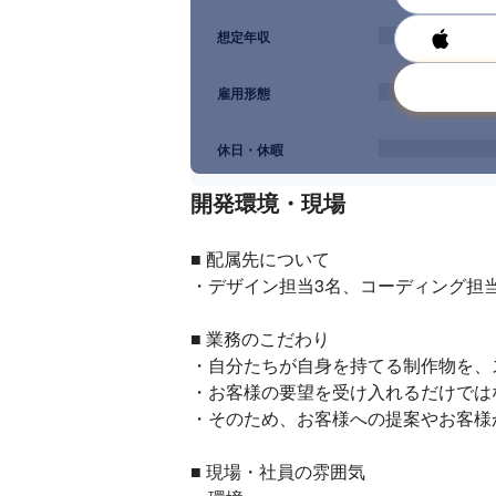
想定年収
雇用形態
休日・休暇
開発環境・現場
■ 配属先について

・デザイン担当3名、コーディング担当
■ 業務のこだわり

・自分たちが自身を持てる制作物を、
・お客様の要望を受け入れるだけでは
・そのため、お客様への提案やお客様
■ 現場・社員の雰囲気
