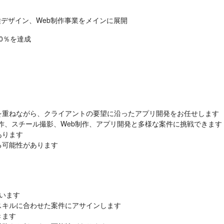
種デザイン、Web制作事業をメインに展開
00％を達成
重ねながら、クライアントの要望に沿ったアプリ開発をお任せします

作、スチール撮影、Web制作、アプリ開発と多様な案件に挑戦できます

ります

可能性があります

います

キルに合わせた案件にアサインします

ます
