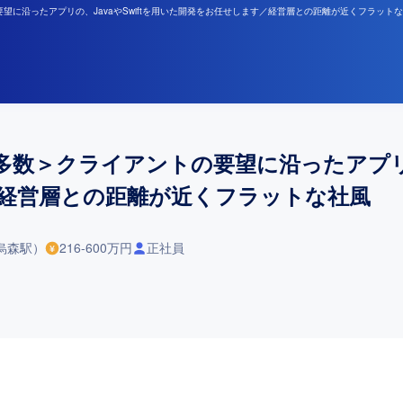
望に沿ったアプリの、JavaやSwiftを用いた開発をお任せします／経営層との距離が近くフラット
数＞クライアントの要望に沿ったアプリの、
経営層との距離が近くフラットな社風
烏森駅）
216-600万円
正社員