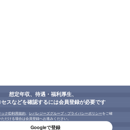
想定年収、待遇・福利厚生、
ロセスなどを確認するには会員登録が必要です
テックID利用規約
、
レバレジーズグループ・プライバシーポリシー
をご確
いただける場合は会員登録へお進みください。
Googleで登録