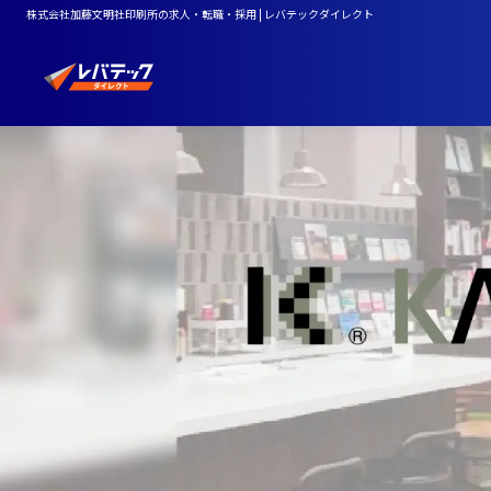
株式会社加藤文明社印刷所の求人・転職・採用 | レバテックダイレクト