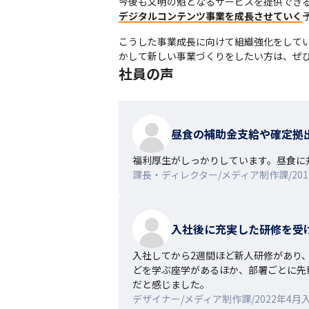
今後も文明の魁となるサービスを提供でき
デジタルコンテンツ事業を成長させていく
こうした事業成長に向けて組織強化をして
かして新しい事業づくりをしたい方は、ぜ
社員の声
昼食の補助金支給や確定拠
福利厚生がしっかりしています。昼食に
課長・ディレクター/メディア制作課/201
入社後に充実した研修を受
入社してから2週間ほど新人研修があり
どを学ぶ座学があるほか、部署ごとに先
だと感じました。
デザイナー/メディア制作課/2022年4月