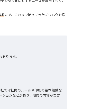
のデジタル化に対するニーズを満たすべく、
ある
ので、これまで培ってきたノウハウを活
もあります。
本社では社内のルールや印刷の基本知識な
ーションなどがあり、研修の内容が豊富