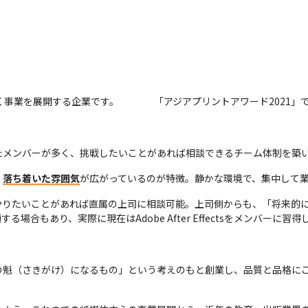
く事業を展開する企業です。
「アジアプリントアワード2021
たメンバーが多く、挑戦したいことがあれば相談できるチーム体制を築
、
落ち着いた雰囲気
が広がっているのが特徴。静かな環境で、集中して
やりたいことがあれば直属の上司に相談可能。上司側からも、「将来的
合もあり、実際に現在はAdobe After Effectsをメンバーに習
の魁（さきがけ）になるもの」という考えのもと創業し、品質と品格に