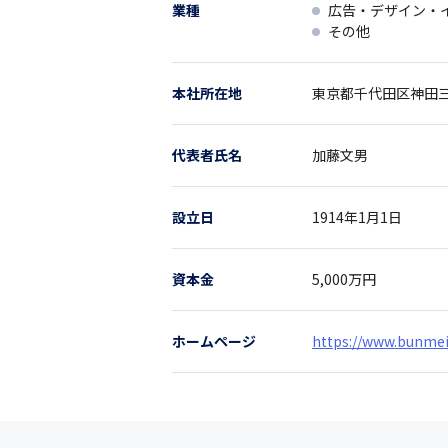
業種
広告・デザイン・
その他
本社所在地
東京都
千代田区神田三
代表者氏名
加藤文男
設立日
1914年1月1日
資本金
5,000万円
ホームページ
https://www.bunmei