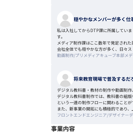
穏やかなメンバーが多く仕
私は入社してからDTP課に所属してい
す。

メディア制作課はここ数年で発足された
会社全体でも穏やかな方が多く、日々ス
動画制作/プリメディアキューブ本部メディ
将来教育現場で普及するだ
デジタル教科書・教材の制作や動画制作、
デジタル教科書制作では、教科書の組版
という一連の制作フローに関わることが
また、新事業の開拓にも積極的であり、
フロントエンドエンジニア/デザイナーデジ
事業内容