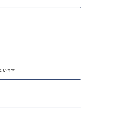
。
ています。