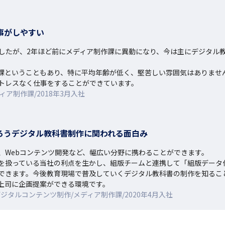
事がしやすい
ましたが、2年ほど前にメディア制作課に異動になり、今は主にデジタル
課ということもあり、特に平均年齢が低く、堅苦しい雰囲気はありません
トレスなく仕事をすることができています。
ア制作課/2018年3月入社
ろうデジタル教科書制作に関われる面白み
Webコンテンツ開発など、幅広い分野に携わることができます。

を扱っている当社の利点を生かし、組版チームと連携して「組版データ
できます。今後教育現場で普及していくデジタル教科書の制作を知ること
上司に企画提案ができる環境です。
タルコンテンツ制作/メディア制作課/2020年4月入社