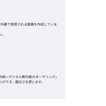
教科書で使用される動画を作成していま
。

作成〜デジタル教科書のオーサリング」
ができ、面白さを感じます。
