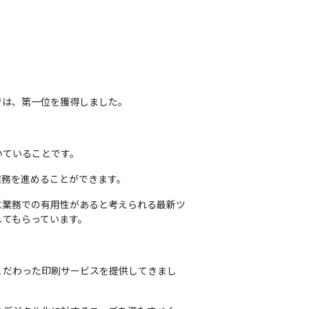
」では、第一位を獲得しました。
いていることです。
業務を進めることができます。
に業務での有用性があると考えられる最新ツ
得してもらっています。
こだわった印刷サービスを提供してきまし