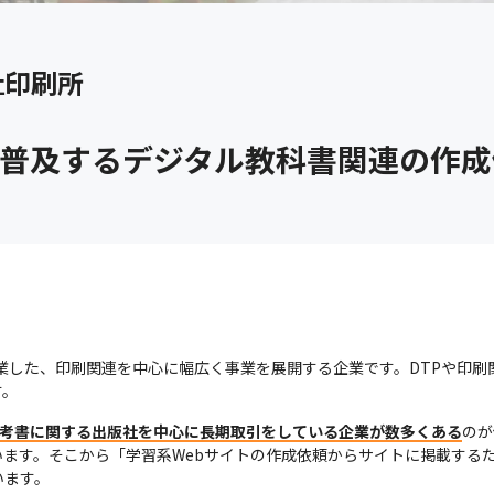
社印刷所
後普及するデジタル教科書関連の作
創業した、印刷関連を中心に幅広く事業を展開する企業です。DTPや印
す。
考書に関する出版社を中心に長期取引をしている企業が数多くある
のが
ます。そこから「学習系Webサイトの作成依頼からサイトに掲載する
います。