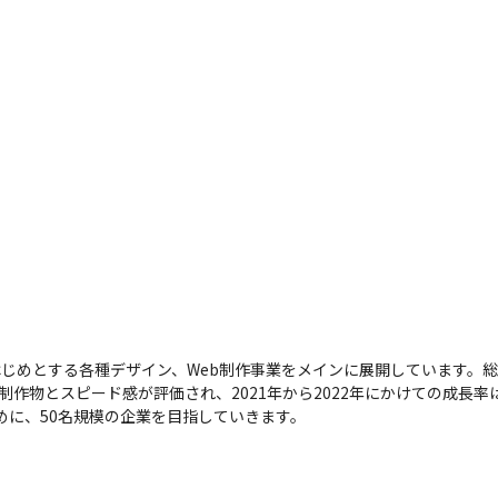
はじめとする各種デザイン、Web制作事業をメインに展開しています。
制作物とスピード感が評価され、2021年から2022年にかけての成長率は
めに、50名規模の企業を目指していきます。