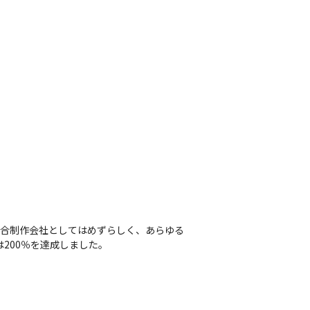
総合制作会社としてはめずらしく、あらゆる
200％を達成しました。
