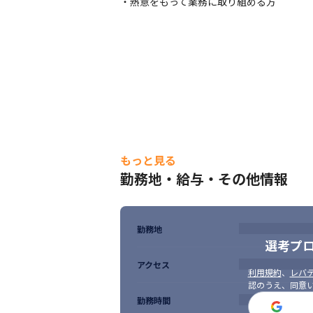
・熱意をもって業務に取り組める方
もっと見る
勤務地・給与・その他情報
勤務地
選考プ
アクセス
利用規約
、
レバテ
認のうえ、同意
勤務時間