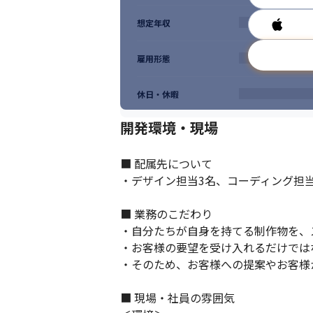
想定年収
雇用形態
休日・休暇
開発環境・現場
■ 配属先について

・デザイン担当3名、コーディング担当
■ 業務のこだわり

・自分たちが自身を持てる制作物を、
・お客様の要望を受け入れるだけでは
・そのため、お客様への提案やお客様
■ 現場・社員の雰囲気
