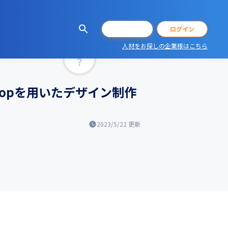
会員登録
ログイン
人材をお探しの企業様はこちら
マッチ率
shopを用いたデザイン制作
2023/5/22
更新