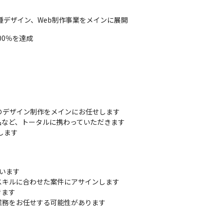
種デザイン、Web制作事業をメインに展開
00％を達成
デザイン制作をメインにお任せします

など、トータルに携わっていただきます

用します
います

キルに合わせた案件にアサインします

ます

業務をお任せする可能性があります