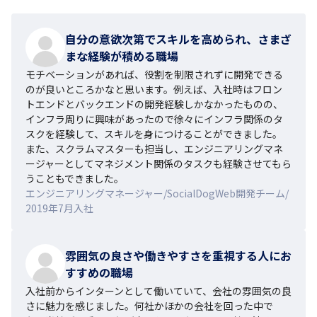
自分の意欲次第でスキルを高められ、さまざ
まな経験が積める職場
モチベーションがあれば、役割を制限されずに開発できる
のが良いところかなと思います。例えば、入社時はフロン
トエンドとバックエンドの開発経験しかなかったものの、
インフラ周りに興味があったので徐々にインフラ関係のタ
スクを経験して、スキルを身につけることができました。
また、スクラムマスターも担当し、エンジニアリングマネ
ージャーとしてマネジメント関係のタスクも経験させてもら
うこともできました。
エンジニアリングマネージャー/SocialDogWeb開発チーム/
2019年7月入社
雰囲気の良さや働きやすさを重視する人にお
すすめの職場
入社前からインターンとして働いていて、会社の雰囲気の良
さに魅力を感じました。何社かほかの会社を回った中で