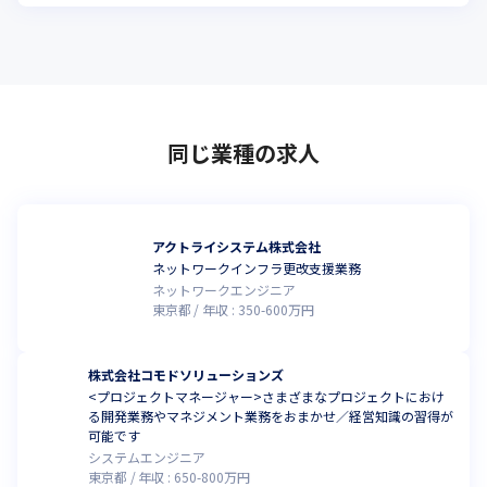
同じ業種の求人
アクトライシステム株式会社
ネットワークインフラ更改支援業務
ネットワークエンジニア
東京都
年収 :
350
-
600
万円
株式会社コモドソリューションズ
<プロジェクトマネージャー>さまざまなプロジェクトにおけ
る開発業務やマネジメント業務をおまかせ／経営知識の習得が
可能です
システムエンジニア
東京都
年収 :
650
-
800
万円