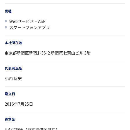
業種
Webサービス・ASP
スマートフォンアプリ
本社所在地
東京都
新宿区新宿1-36-2
新宿第七葉山ビル 3階
代表者氏名
小西 将史
設立日
2016年7月25日
資本金
4,477万円（資本準備金含む）