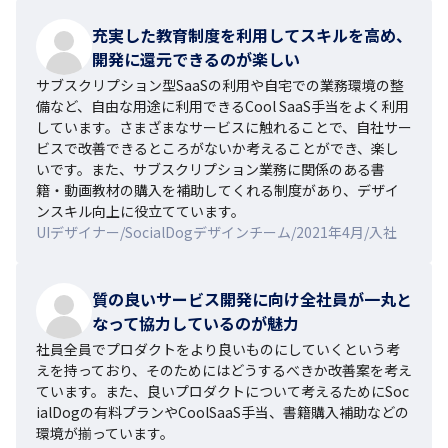
充実した教育制度を利用してスキルを高め、
開発に還元できるのが楽しい
サブスクリプション型SaaSの利用や自宅での業務環境の整
備など、自由な用途に利用できるCool SaaS手当をよく利用
しています。さまざまなサービスに触れることで、自社サー
ビスで改善できるところがないか考えることができ、楽し
いです。また、サブスクリプション業務に関係のある書
籍・動画教材の購入を補助してくれる制度があり、デザイ
ンスキル向上に役立てています。
UIデザイナー/SocialDogデザインチーム/2021年4月/入社
質の良いサービス開発に向け全社員が一丸と
なって協力しているのが魅力
社員全員でプロダクトをより良いものにしていくという考
えを持っており、そのためにはどうするべきか改善案を考え
ています。また、良いプロダクトについて考えるためにSoc
ialDogの有料プランやCoolSaaS手当、書籍購入補助などの
環境が揃っています。