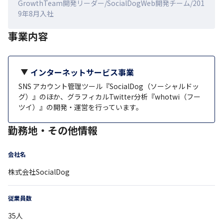
GrowthTeam開発リーダー/SocialDogWeb開発チーム/201
9年8月入社
事業内容
インターネットサービス事業
SNS アカウント管理ツール『SocialDog（ソーシャルドッ
グ）』のほか、グラフィカルTwitter分析『whotwi（フー
ツイ）』の開発・運営を行っています。
勤務地・その他情報
会社名
株式会社SocialDog
従業員数
35
人