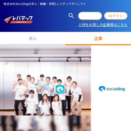
株式会社SocialDogの求人・転職・採用 | レバテックダイレクト
会員登録
ログイン
人材をお探しの企業様はこちら
求人
企業