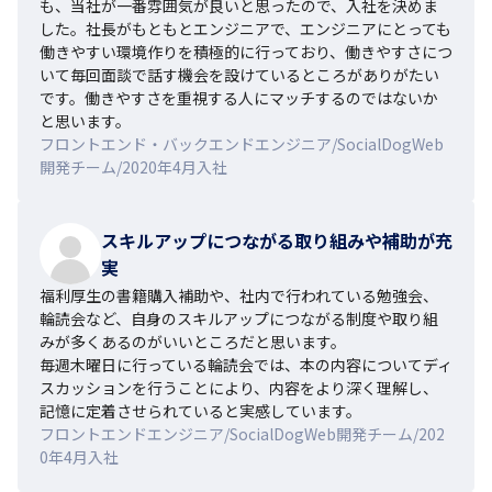
も、当社が一番雰囲気が良いと思ったので、入社を決めま
した。社長がもともとエンジニアで、エンジニアにとっても
働きやすい環境作りを積極的に行っており、働きやすさにつ
いて毎回面談で話す機会を設けているところがありがたい
です。働きやすさを重視する人にマッチするのではないか
と思います。
フロントエンド・バックエンドエンジニア/SocialDogWeb
開発チーム/2020年4月入社
スキルアップにつながる取り組みや補助が充
実
福利厚生の書籍購入補助や、社内で行われている勉強会、
輪読会など、自身のスキルアップにつながる制度や取り組
みが多くあるのがいいところだと思います。

毎週木曜日に行っている輪読会では、本の内容についてディ
スカッションを行うことにより、内容をより深く理解し、
記憶に定着させられていると実感しています。
フロントエンドエンジニア/SocialDogWeb開発チーム/202
0年4月入社