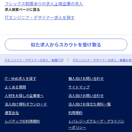
フレックス制度あり
の求人
上場企業
の求人
求人検索ページに戻る
ITエンジニア・デザイナー求人を探す
似た求人からスカウトを受け取る
ITエンジニア・デザイナーの求人・転職TOP
ITエンジニア・デザイナーの求人・転職を探
IT・Web求人を探す
個人向けお問い合わせ
よくある質問
サイトマップ
人材をお探しの企業様へ
法人向けお問い合わせ
法人向け資料ダウンロード
法人向けお役立ち資料一覧
運営会社
利用規約
レバテックID利用規約
レバレジーズグループ・プライバシ
ーポリシー