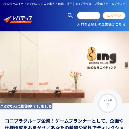
株式会社エイティングのエンジニア求人・転職・採用 | コロプラグループ企業！ゲームプラン
会員登録
ログイン
人材をお探しの企業様はこちら
マッチ率
この求人は募集終了しました
コロプラグループ企業！ゲームプランナーとして、企画や
仕様作成をおまかせ／あなたの希望や適性でディレクショ