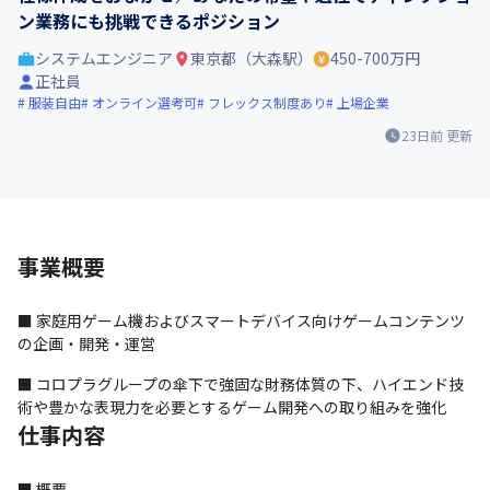
ン業務にも挑戦できるポジション
システムエンジニア
東京都（大森駅）
450-700万円
正社員
服装自由
オンライン選考可
フレックス制度あり
上場企業
23日前
更新
事業概要
■ 家庭用ゲーム機およびスマートデバイス向けゲームコンテンツ
の企画・開発・運営
■ コロプラグループの傘下で強固な財務体質の下、ハイエンド技
術や豊かな表現力を必要とするゲーム開発への取り組みを強化
仕事内容
■ 概要
