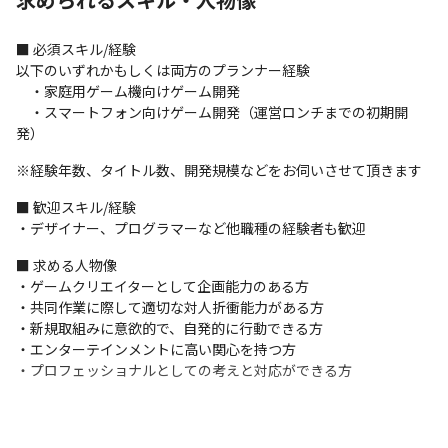
■ 必須スキル/経験

以下のいずれかもしくは両方のプランナー経験

　・家庭用ゲーム機向けゲーム開発

　・スマートフォン向けゲーム開発（運営ロンチまでの初期開
発）
※経験年数、タイトル数、開発規模などをお伺いさせて頂きます
■ 歓迎スキル/経験

・デザイナー、プログラマーなど他職種の経験者も歓迎
■ 求める人物像

・ゲームクリエイターとして企画能力のある方

・共同作業に際して適切な対人折衝能力がある方

・新規取組みに意欲的で、自発的に行動できる方

・エンターテインメントに高い関心を持つ方

・プロフェッショナルとしての考えと対応ができる方