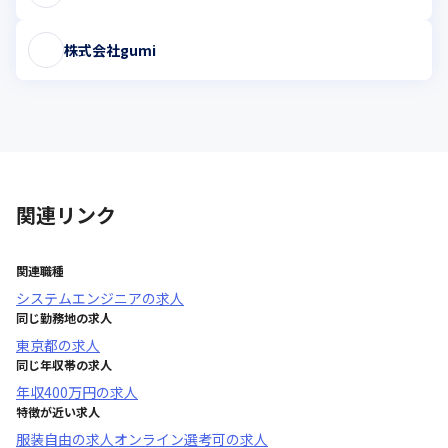
株式会社gumi
関連リンク
関連職種
システムエンジニア
の求人
同じ勤務地の求人
東京都
の求人
同じ年収帯の求人
年収
400万円
の求人
特徴が近い求人
服装自由
の求人
オンライン選考可
の求人