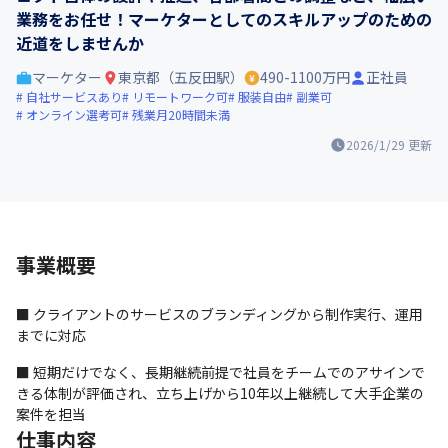
業務をお任せ！マーケターとしてのスキルアップのための
近道をしませんか
マーケター
東京都（五反田駅）
490-1100万円
正社員
自社サービスあり
リモートワーク可
服装自由
副業可
オンライン選考可
残業月20時間未満
2026/1/29
更新
事業概要
■ クライアントのサービスのブランディングから制作実行、運用
までに対応
■ 短期だけでなく、長期継続前提で社員をチームでのアサインで
きる体制が評価され、立ち上げから10年以上継続して大手企業の
案件を担当
仕事内容