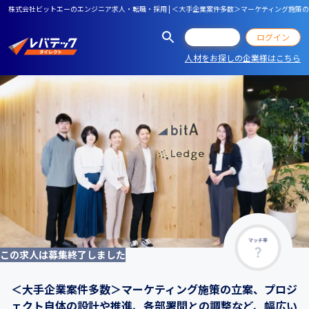
株式会社ビットエーのエンジニア求人・転職・採用 | ＜大手企業案件多数＞マーケティング施
会員登録
ログイン
人材をお探しの企業様はこちら
マッチ率
この求人は募集終了しました
＜大手企業案件多数＞マーケティング施策の立案、プロジ
ェクト自体の設計や推進、各部署間との調整など、幅広い