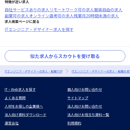
特徴が近い求人
自社サービスあり
の求人
リモートワーク可
の求人
服装自由
の求人
副業可
の求人
オンライン選考可
の求人
残業月20時間未満
の求人
求人検索ページに戻る
ITエンジニア・デザイナー求人を探す
似た求人からスカウトを受け取る
ITエンジニア・デザイナーの求人・転職TOP
ITエンジニア・デザイナーの求人・転職を探
IT・Web求人を探す
個人向けお問い合わせ
よくある質問
サイトマップ
人材をお探しの企業様へ
法人向けお問い合わせ
法人向け資料ダウンロード
法人向けお役立ち資料一覧
運営会社
利用規約