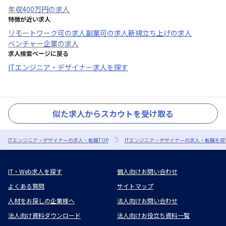
年収
400万円
の求人
特徴が近い求人
リモートワーク可
の求人
副業可
の求人
新規立ち上げ
の求人
ベンチャー企業
の求人
求人検索ページに戻る
ITエンジニア・デザイナー求人を探す
似た求人からスカウトを受け取る
ITエンジニア・デザイナーの求人・転職TOP
ITエンジニア・デザイナーの求人・転職を探
IT・Web求人を探す
個人向けお問い合わせ
よくある質問
サイトマップ
人材をお探しの企業様へ
法人向けお問い合わせ
法人向け資料ダウンロード
法人向けお役立ち資料一覧