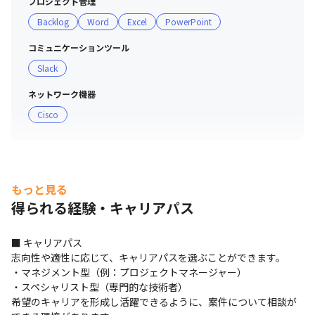
プロジェクト管理
Backlog
Word
Excel
PowerPoint
コミュニケーションツール
Slack
ネットワーク機器
Cisco
もっと見る
得られる経験・キャリアパス
■ キャリアパス

志向性や適性に応じて、キャリアパスを選ぶことができます。

・マネジメント型（例：プロジェクトマネージャー）

・スペシャリスト型（専門的な技術者）

希望のキャリアを形成し活躍できるように、案件について相談が