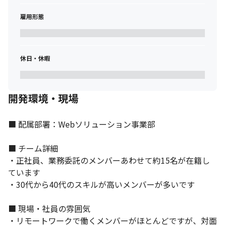
それぞれの強みを活かし活躍しています。
雇用形態
休日・休暇
開発環境・現場
■ 配属部署：Webソリューション事業部

■ チーム詳細

・正社員、業務委託のメンバーあわせて約15名が在籍し
ています

・30代から40代のスキルが高いメンバーが多いです

■ 現場・社員の雰囲気

・リモートワークで働くメンバーがほとんどですが、対面