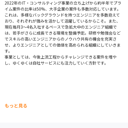
2022年のIT・コンサルティング事業の立ち上げから約半年でプラ
イム案件の比率は50%、大手企業の案件も多数対応しています。
これは、多様なバックグラウンドを持つエンジニアを多数抱えて
おり、それぞれが強みを活かして活躍しているからこそ。また、
現在毎月3～4名入社するペースで急拡大中のエンジニア組織で
は、若手がさらに成長できる環境を整備予定。研修や勉強会など
でスキルの高いエンジニアからのノウハウ共有の機会を充実さ
せ、よりエンジニアとしての価値を高められる組織にしていきま
す。

事業としては、今後上流工程からチャレンジできる案件を増や
し、ゆくゆくは自社サービスにも注力していく方針です。
もっと見る