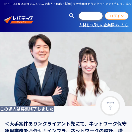
THE FIRST株式会社のエンジニア求人・転職・採用 | ＜大手案件あり＞クライアント先に
会員登録
ログイン
人材をお探しの企業様はこちら
マッチ率
この求人は募集終了しました
＜大手案件あり＞クライアント先にて、ネットワーク保守
運用業務をお任せ！インフラ、ネットワークの設計、構