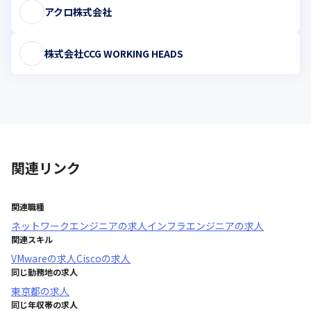
アクロ株式会社
株式会社CCG WORKING HEADS
関連リンク
関連職種
ネットワークエンジニア
の求人
インフラエンジニア
の求人
関連スキル
VMware
の求人
Cisco
の求人
同じ勤務地の求人
東京都
の求人
同じ年収帯の求人