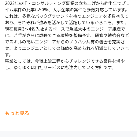
2022年のIT・コンサルティング事業の立ち上げから約半年でプラ
イム案件の比率は50%、大手企業の案件も多数対応しています。
これは、多様なバックグラウンドを持つエンジニアを多数抱えて
おり、それぞれが強みを活かして活躍しているからこそ。また、
現在毎月3～4名入社するペースで急拡大中のエンジニア組織で
は、若手がさらに成長できる環境を整備予定。研修や勉強会など
でスキルの高いエンジニアからのノウハウ共有の機会を充実さ
せ、よりエンジニアとしての価値を高められる組織にしていきま
す。

事業としては、今後上流工程からチャレンジできる案件を増や
し、ゆくゆくは自社サービスにも注力していく方針です。
もっと見る