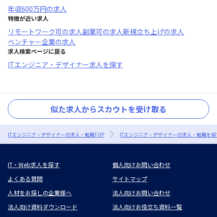
年収
600万円
の求人
特徴が近い求人
リモートワーク可
の求人
副業可
の求人
新規立ち上げ
の求人
ベンチャー企業
の求人
求人検索ページに戻る
ITエンジニア・デザイナー求人を探す
似た求人からスカウトを受け取る
ITエンジニア・デザイナーの求人・転職TOP
ITエンジニア・デザイナーの求人・転職を探
IT・Web求人を探す
個人向けお問い合わせ
よくある質問
サイトマップ
人材をお探しの企業様へ
法人向けお問い合わせ
法人向け資料ダウンロード
法人向けお役立ち資料一覧