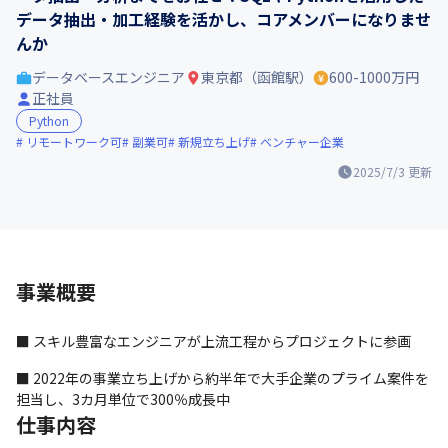
データ抽出・加工経験を活かし、コアメンバーになりませ
んか
データベースエンジニア
東京都（函館駅）
600-1000万円
正社員
Python
リモートワーク可
副業可
新規立ち上げ
ベンチャー企業
2025/7/3
更新
事業概要
■ スキル豊富なエンジニアが上流工程からプロジェクトに参画
■ 2022年の事業立ち上げから約半年で大手企業のプライム案件を
担当し、3カ月単位で300％成長中
仕事内容